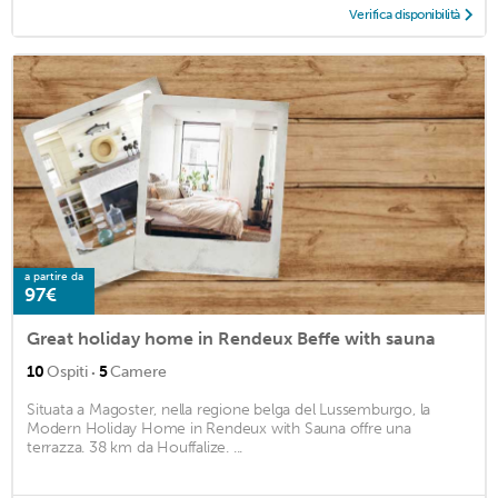
Verifica disponibilità
a partire da
97€
Great holiday home in Rendeux Beffe with sauna
·
10
Ospiti
5
Camere
Situata a Magoster, nella regione belga del Lussemburgo, la
Modern Holiday Home in Rendeux with Sauna offre una
terrazza. 38 km da Houffalize. ...