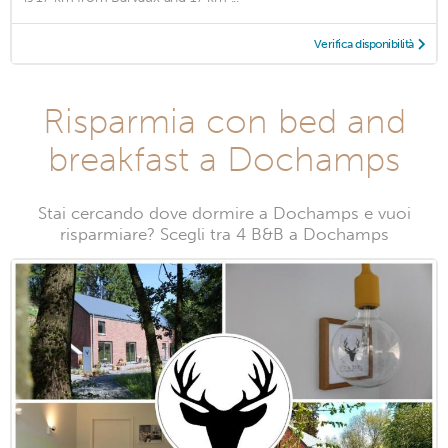
Verifica disponibilità
Risparmia con bed and
breakfast a Dochamps
Stai cercando dove dormire a Dochamps e vuoi
risparmiare? Scegli tra 4 B&B a Dochamps