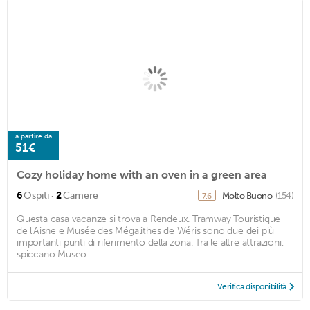
a partire da
51€
Cozy holiday home with an oven in a green area
·
6
Ospiti
2
Camere
Molto Buono
(154)
7,6
Questa casa vacanze si trova a Rendeux. Tramway Touristique
de l'Aisne e Musée des Mégalithes de Wéris sono due dei più
importanti punti di riferimento della zona. Tra le altre attrazioni,
spiccano Museo ...
Verifica disponibilità