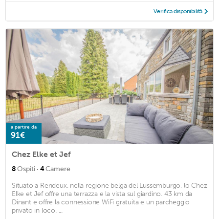
Verifica disponibilità
a partire da
91€
Chez Elke et Jef
·
8
Ospiti
4
Camere
Situato a Rendeux, nella regione belga del Lussemburgo, lo Chez
Elke et Jef offre una terrazza e la vista sul giardino. 43 km da
Dinant e offre la connessione WiFi gratuita e un parcheggio
privato in loco. ...