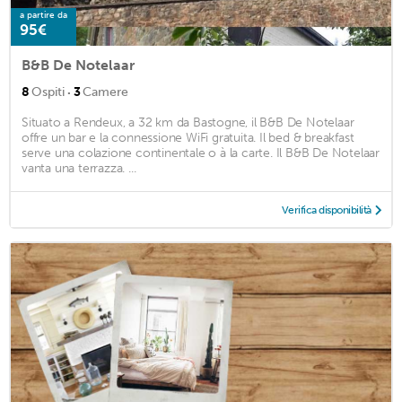
a partire da
95€
B&B De Notelaar
·
8
Ospiti
3
Camere
Situato a Rendeux, a 32 km da Bastogne, il B&B De Notelaar
offre un bar e la connessione WiFi gratuita. Il bed & breakfast
serve una colazione continentale o à la carte. Il B&B De Notelaar
vanta una terrazza. ...
Verifica disponibilità