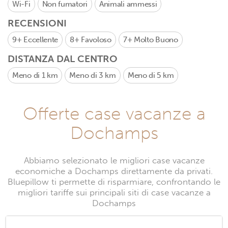
Wi-Fi
Non fumatori
Animali ammessi
RECENSIONI
9+
Eccellente
8+
Favoloso
7+
Molto Buono
DISTANZA DAL CENTRO
Meno di 1 km
Meno di 3 km
Meno di 5 km
Offerte case vacanze a
Dochamps
Abbiamo selezionato le migliori case vacanze
economiche a Dochamps direttamente da privati.
Bluepillow ti permette di risparmiare, confrontando le
migliori tariffe sui principali siti di case vacanze a
Dochamps