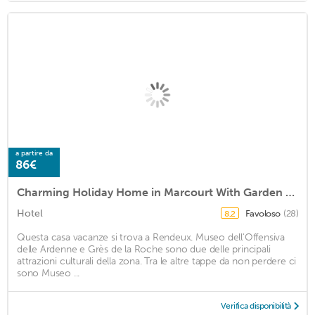
a partire da
86€
Charming Holiday Home in Marcourt With Garden and Terrace
Hotel
Favoloso
(28)
8,2
Questa casa vacanze si trova a Rendeux. Museo dell'Offensiva
delle Ardenne e Grès de la Roche sono due delle principali
attrazioni culturali della zona. Tra le altre tappe da non perdere ci
sono Museo ...
Verifica disponibilità