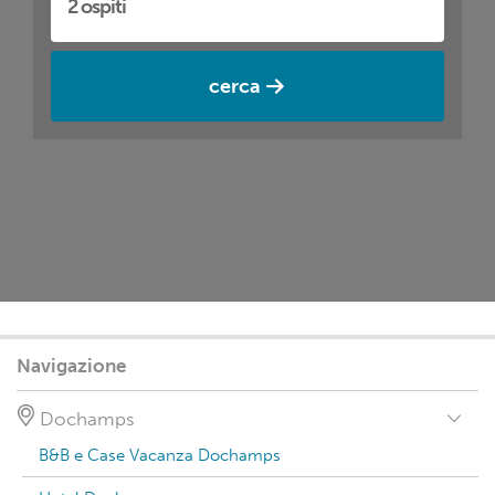
cerca
Navigazione
Dochamps
B&B e Case Vacanza Dochamps