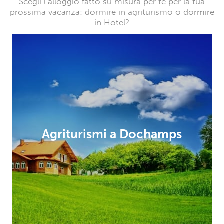
Scegli l’alloggio fatto su misura per te per la tua
prossima vacanza: dormire in agriturismo o dormire
in Hotel?
Agriturismi a Dochamps