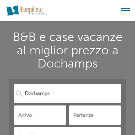
B&B e case vacanze
al miglior prezzo a
Dochamps