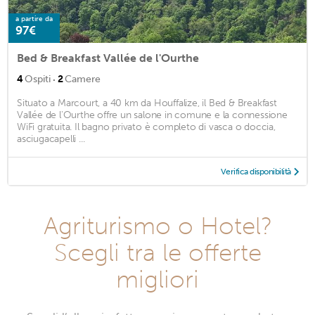
a partire da
97€
Bed & Breakfast Vallée de l'Ourthe
·
4
Ospiti
2
Camere
Situato a Marcourt, a 40 km da Houffalize, il Bed & Breakfast
Vallée de l'Ourthe offre un salone in comune e la connessione
WiFi gratuita. Il bagno privato è completo di vasca o doccia,
asciugacapelli ...
Verifica disponibilità
Agriturismo o Hotel?
Scegli tra le offerte
migliori