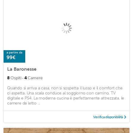
a partire da
99€
La Baronesse
·
8
Ospiti
4
Camere
Quando si arriva a casa, non si sospetta il lusso e il comfort che
ci aspetta. Una scala conduce al soggiorno con camino, TV
digitale e PS4. La moderna cucina è perfettamente attrezzata, le
camere da letto ...
Verifica disponibilità