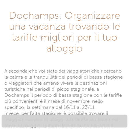
Dochamps: Organizzare
una vacanza trovando le
tariffe migliori per il tuo
alloggio
A seconda che voi siate dei viaggiatori che ricercano
la calma e la tranquillità dei periodi di bassa stagione
o viaggiatori che amano vivere le destinazioni
turistiche nei periodi di picco stagionale, a
Dochamps il periodo di bassa stagione con le tariffe
più convenienti è il mese di novembre, nello
specifico, la settimana dal 16/11 al 23/11.
Invece, per l'alta stagione, è possibile trovare il
maggior numero di alloggi alla tariffa più bassa nel
mese di maggio, durante la settimana che va dal