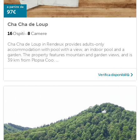
a partire da
97€
Cha Cha de Loup
·
16
Ospiti
8
Camere
Cha Cha de Loup in Rendeux provides adults-only
accommodation with pool with a view, an indoor pool and a
garden. The property features mountain and garden views, and is
39 km from Plopsa Coo. ...
Verifica disponibilità