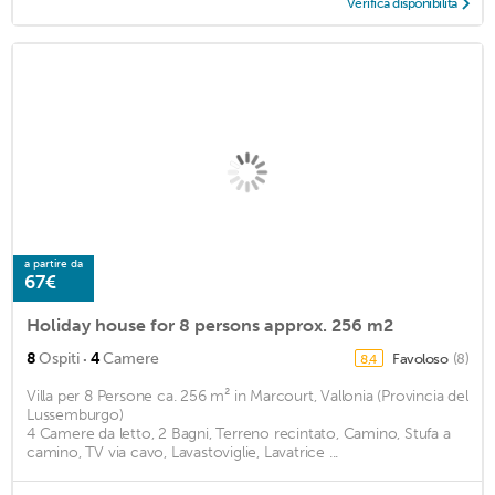
Verifica disponibilità
a partire da
67€
Holiday house for 8 persons approx. 256 m2
·
8
Ospiti
4
Camere
Favoloso
(8)
8,4
Villa per 8 Persone ca. 256 m² in Marcourt, Vallonia (Provincia del
Lussemburgo)
4 Camere da letto, 2 Bagni, Terreno recintato, Camino, Stufa a
camino, TV via cavo, Lavastoviglie, Lavatrice ...