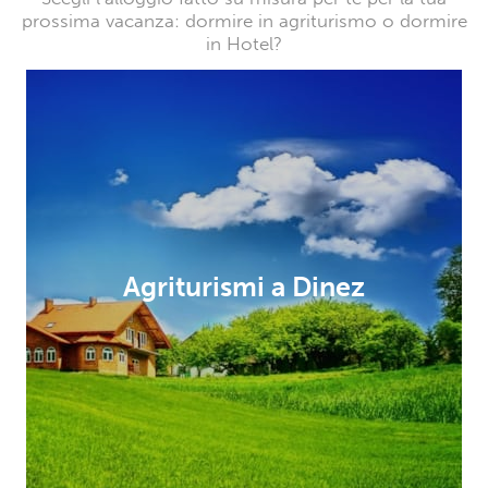
prossima vacanza: dormire in agriturismo o dormire
in Hotel?
Agriturismi a Dinez