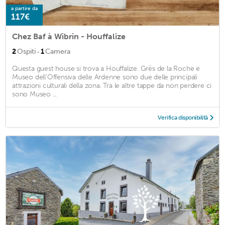
a partire da
117€
Chez Baf à Wibrin - Houffalize
·
2
Ospiti
1
Camera
Questa guest house si trova a Houffalize. Grès de la Roche e
Museo dell'Offensiva delle Ardenne sono due delle principali
attrazioni culturali della zona. Tra le altre tappe da non perdere ci
sono Museo ...
Verifica disponibilità