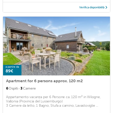
Verifica disponibilità
a partire da
89€
Apartment for 6 persons approx. 120 m2
·
6
Ospiti
3
Camere
Appartamento vacanza per 6 Persone ca. 120 m² in Wilogne,
Vallonia (Provincia del Lussemburgo)
3 Camere da letto, 1 Bagno, Stufa a camino, Lavastoviglie ...