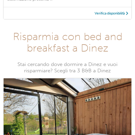
Verifica disponibilità
Risparmia con bed and
breakfast a Dinez
Stai cercando dove dormire a Dinez e vuoi
risparmiare? Scegli tra 3 B&B a Dinez