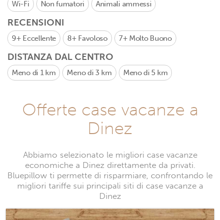
Wi-Fi
Non fumatori
Animali ammessi
RECENSIONI
9+
Eccellente
8+
Favoloso
7+
Molto Buono
DISTANZA DAL CENTRO
Meno di 1 km
Meno di 3 km
Meno di 5 km
Offerte case vacanze a
Dinez
Abbiamo selezionato le migliori case vacanze
economiche a Dinez direttamente da privati.
Bluepillow ti permette di risparmiare, confrontando le
migliori tariffe sui principali siti di case vacanze a
Dinez