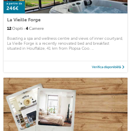
a partire da
246€
La Vieille Forge
·
12
Ospiti
4
Camere
Boasting a spa and wellness centre and views of inner courtyard,
La Vieille Forge is a recently renovated bed and breakfast
situated in Houffalize, 41 km from Plopsa Coo. ...
Verifica disponibilità