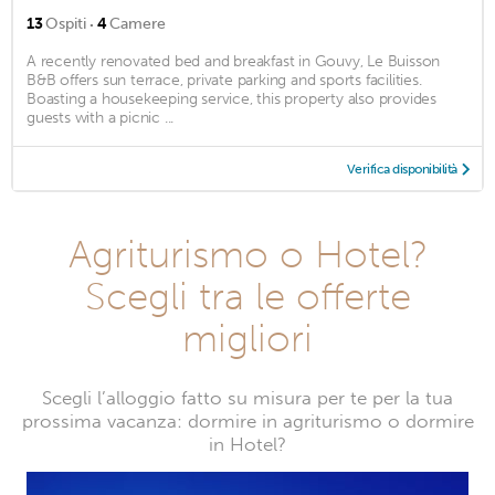
·
13
Ospiti
4
Camere
A recently renovated bed and breakfast in Gouvy, Le Buisson
B&B offers sun terrace, private parking and sports facilities.
Boasting a housekeeping service, this property also provides
guests with a picnic ...
Verifica disponibilità
Agriturismo o Hotel?
Scegli tra le offerte
migliori
Scegli l’alloggio fatto su misura per te per la tua
prossima vacanza: dormire in agriturismo o dormire
in Hotel?