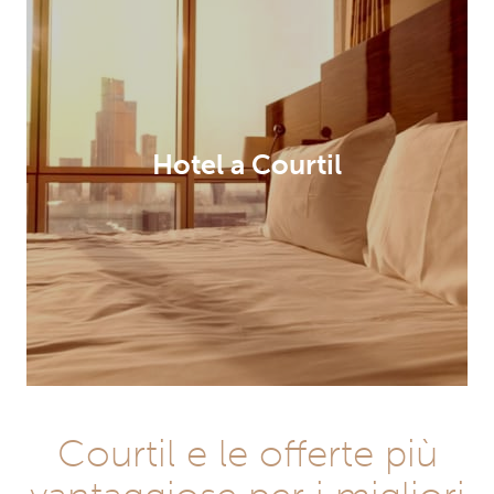
Hotel a Courtil
Courtil e le offerte più