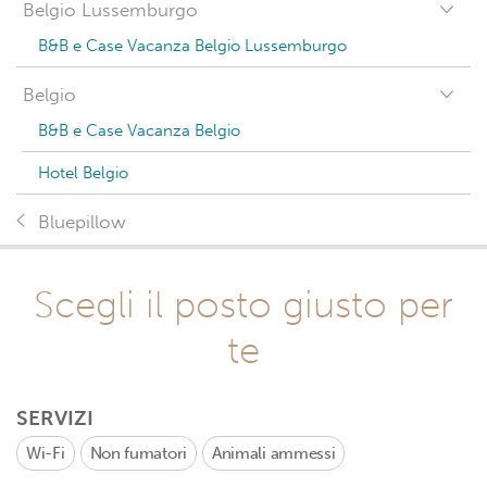
Belgio Lussemburgo
B&B e Case Vacanza Belgio Lussemburgo
Belgio
B&B e Case Vacanza Belgio
Hotel Belgio
Bluepillow
Scegli il posto giusto per
te
SERVIZI
Wi-Fi
Non fumatori
Animali ammessi