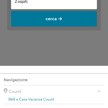
cerca
Navigazione
Courtil
B&B e Case Vacanza Courtil