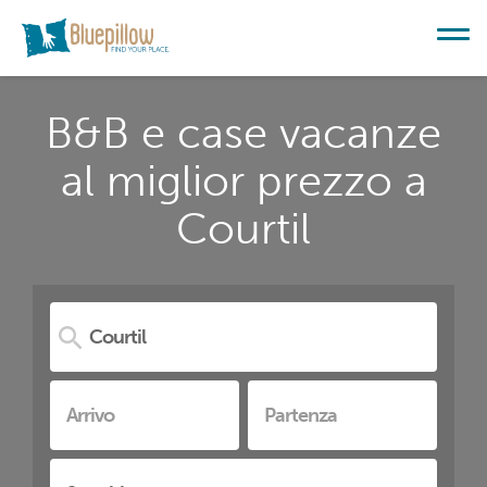
B&B e case vacanze
al miglior prezzo a
Courtil