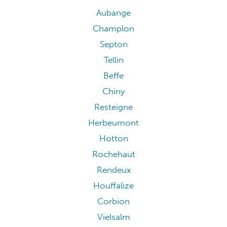
Aubange
Champlon
Septon
Tellin
Beffe
Chiny
Resteigne
Herbeumont
Hotton
Rochehaut
Rendeux
Houffalize
Corbion
Vielsalm