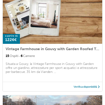
a partire da
1226€
Vintage Farmhouse in Gouvy with Garden Roofed Terrace BBQ
·
15
Ospiti
6
Camere
Situata a Gouvy, la Vintage Farmhouse in Gouvy with Garden
offre un giardino, attrezzature per sport acquatici e attrezzature
per barbecue. 35 km da Vianden. ...
Verifica disponibilità