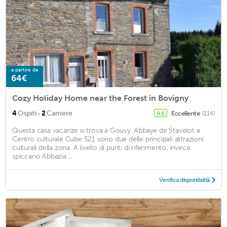
a partire da
64€
Cozy Holiday Home near the Forest in Bovigny
·
4
Ospiti
2
Camere
Eccellente
(114)
9,6
Questa casa vacanze si trova a Gouvy. Abbaye de Stavelot e
Centro culturale Cube 521 sono due delle principali attrazioni
culturali della zona. A livello di punti di riferimento, invece,
spiccano Abbazia ...
Verifica disponibilità