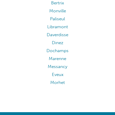
Bertrix
Monville
Paliseul
Libramont
Daverdisse
Dinez
Dochamps
Marenne
Messancy
Eveux
Morhet