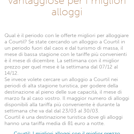
vantaggiose per i migliori
alloggi
Qual è il periodo con le offerte migliori per alloggiare
a Courtil? Se state cercando un alloggio a Courtil in
un periodo fuori dal caos e dal turismo di massa, il
mese di bassa stagione con le tariffe più convenienti
è il mese di dicembre. La settimana con il miglior
prezzo per quel mese è la settimana dal 07/12 al
14/12.
Se invece volete cercare un alloggio a Courtil nei
periodi di alta stagione turistica, per godere della
destinazione al pieno delle sue capacità, il mese di
marzo fa al caso vostro. Il maggior numero di alloggi
disponibili alla tariffa più conveniente è durante la
settimana che va dal dal 23/03 al 30/03.
Courtil è una destinazione turistica dove gli alloggi
hanno una tariffa media di 81 euro a notte.
Courtil: I migliori alloggi con il miglior prezzo