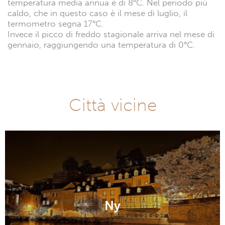
temperatura media annua è di 8°C. Nel periodo più
caldo, che in questo caso è il mese di luglio, il
termometro segna 17°C.
Invece il picco di freddo stagionale arriva nel mese di
gennaio, raggiungendo una temperatura di 0°C.
Città vicine
Ny