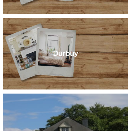
Durbuy