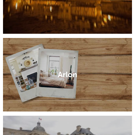
Arlon