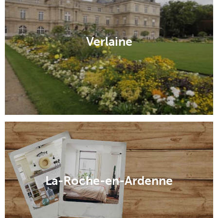
Verlaine
La-Roche-en-Ardenne