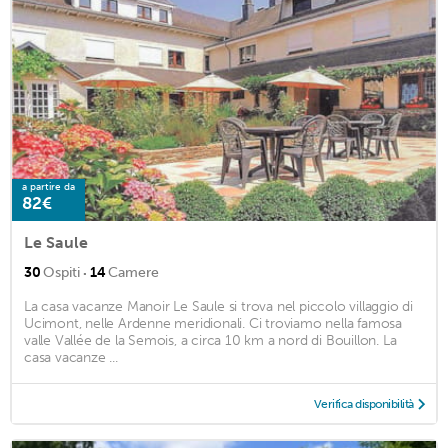
a partire da
82€
Le Saule
·
30
Ospiti
14
Camere
La casa vacanze Manoir Le Saule si trova nel piccolo villaggio di
Ucimont, nelle Ardenne meridionali. Ci troviamo nella famosa
valle Vallée de la Semois, a circa 10 km a nord di Bouillon. La
casa vacanze ...
Verifica disponibilità