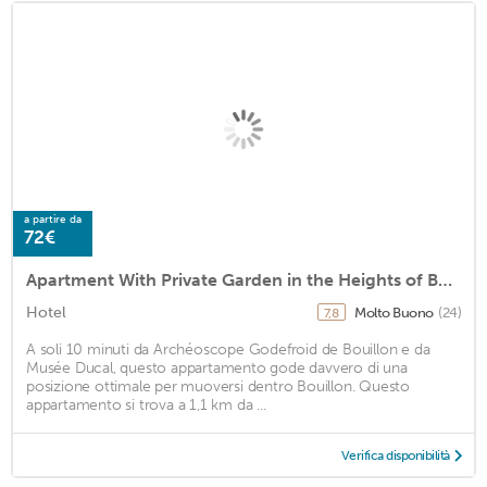
a partire da
72€
Apartment With Private Garden in the Heights of Bouillon
Hotel
Molto Buono
(24)
7,8
A soli 10 minuti da Archéoscope Godefroid de Bouillon e da
Musée Ducal, questo appartamento gode davvero di una
posizione ottimale per muoversi dentro Bouillon. Questo
appartamento si trova a 1,1 km da ...
Verifica disponibilità