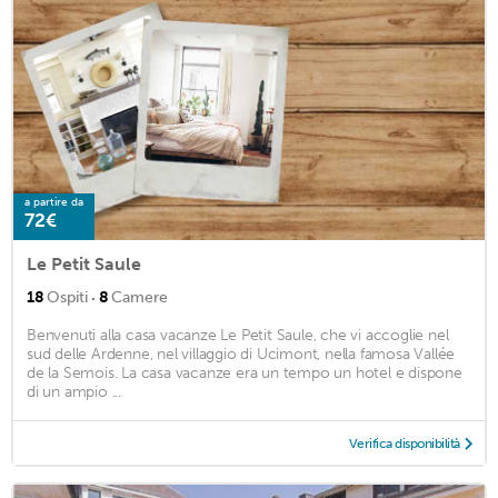
a partire da
72€
Le Petit Saule
·
18
Ospiti
8
Camere
Benvenuti alla casa vacanze Le Petit Saule, che vi accoglie nel
sud delle Ardenne, nel villaggio di Ucimont, nella famosa Vallée
de la Semois. La casa vacanze era un tempo un hotel e dispone
di un ampio ...
Verifica disponibilità