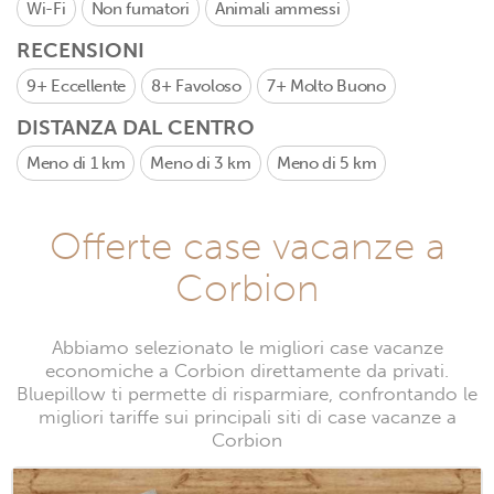
Wi-Fi
Non fumatori
Animali ammessi
RECENSIONI
9+
Eccellente
8+
Favoloso
7+
Molto Buono
DISTANZA DAL CENTRO
Meno di 1 km
Meno di 3 km
Meno di 5 km
Offerte case vacanze a
Corbion
Abbiamo selezionato le migliori case vacanze
economiche a Corbion direttamente da privati.
Bluepillow ti permette di risparmiare, confrontando le
migliori tariffe sui principali siti di case vacanze a
Corbion