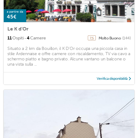
a partire da
45€
Le K d'Or
·
11
Ospiti
4
Camere
Molto Buono
(144)
7,5
Situato a 2 km da Bouillon, il K D'Or occupa una piccola casa in
stile Ardennaise e offre camere con riscaldamento, TV via cavo a
schermo piatto e bagno privato. Alcune vantano un balcone o
una vista sulla ...
Verifica disponibilità