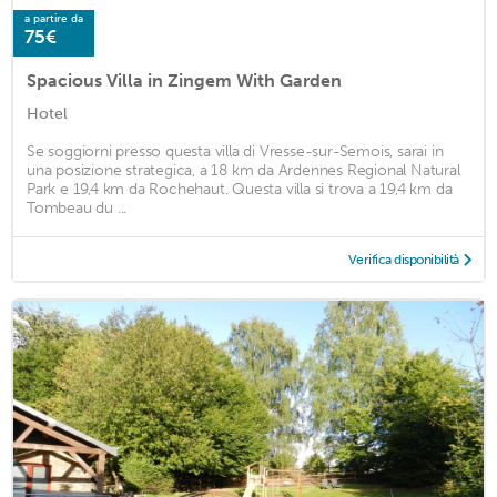
a partire da
75€
Spacious Villa in Zingem With Garden
Hotel
Se soggiorni presso questa villa di Vresse-sur-Semois, sarai in
una posizione strategica, a 18 km da Ardennes Regional Natural
Park e 19,4 km da Rochehaut. Questa villa si trova a 19,4 km da
Tombeau du ...
Verifica disponibilità