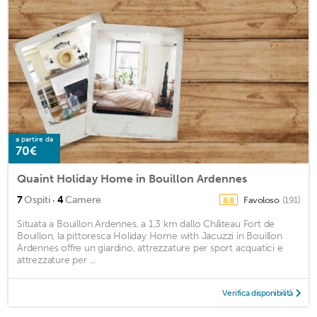
a partire da
70€
Quaint Holiday Home in Bouillon Ardennes
·
7
Ospiti
4
Camere
Favoloso
(191)
8,8
Situata a Bouillon Ardennes, a 1,3 km dallo Château Fort de
Bouillon, la pittoresca Holiday Home with Jacuzzi in Bouillon
Ardennes offre un giardino, attrezzature per sport acquatici e
attrezzature per ...
Verifica disponibilità