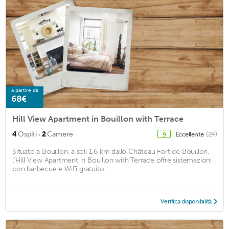
a partire da
68€
Hill View Apartment in Bouillon with Terrace
·
4
Ospiti
2
Camere
Eccellente
(24)
9
Situato a Bouillon, a soli 1,6 km dallo Château Fort de Bouillon,
l'Hill View Apartment in Bouillon with Terrace offre sistemazioni
con barbecue e WiFi gratuito. ...
Verifica disponibilità