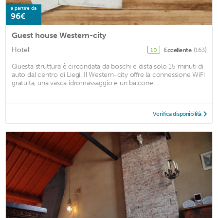
a partire da
96€
Guest house Western-city
Hotel
Eccellente
(163)
10
Questa struttura è circondata da boschi e dista solo 15 minuti di
auto dal centro di Liegi. Il Western-city offre la connessione WiFi
gratuita, una vasca idromassaggio e un balcone. ...
Verifica disponibilità