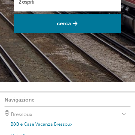
cerca
Navigazione
Bressoux
B&B e Case Vacanza Bressoux