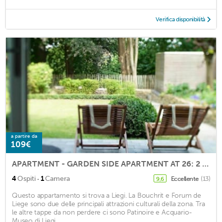
Verifica disponibilità
a partire da
109€
APARTMENT - GARDEN SIDE APARTMENT AT 26: 2 / 4P
·
4
Ospiti
1
Camera
Eccellente
(13)
9,6
Questo appartamento si trova a Liegi. La Bouchrit e Forum de
Liege sono due delle principali attrazioni culturali della zona. Tra
le altre tappe da non perdere ci sono Patinoire e Acquario-
Museo di Liegi. ...