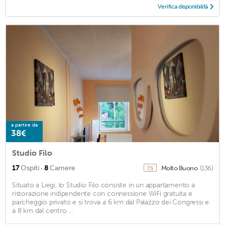
Verifica disponibilità
a partire da
38€
Studio Filo
·
17
Ospiti
8
Camere
Molto Buono
(136)
7,5
Situato a Liegi, lo Studio Filo consiste in un appartamento a
ristorazione indipendente con connessione WiFi gratuita e
parcheggio privato e si trova a 6 km dal Palazzo dei Congressi e
a 8 km dal centro ...