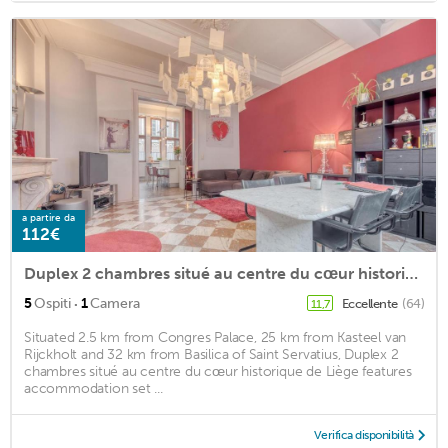
a partire da
112€
Duplex 2 chambres situé au centre du cœur historique de Liège
·
5
Ospiti
1
Camera
Eccellente
(64)
11,7
Situated 2.5 km from Congres Palace, 25 km from Kasteel van
Rijckholt and 32 km from Basilica of Saint Servatius, Duplex 2
chambres situé au centre du cœur historique de Liège features
accommodation set ...
Verifica disponibilità