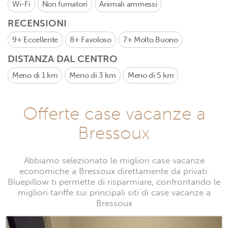
Wi-Fi
Non fumatori
Animali ammessi
RECENSIONI
9+
Eccellente
8+
Favoloso
7+
Molto Buono
DISTANZA DAL CENTRO
Meno di 1 km
Meno di 3 km
Meno di 5 km
Offerte case vacanze a
Bressoux
Abbiamo selezionato le migliori case vacanze
economiche a Bressoux direttamente da privati.
Bluepillow ti permette di risparmiare, confrontando le
migliori tariffe sui principali siti di case vacanze a
Bressoux