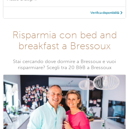
Verifica disponibilità
Risparmia con bed and
breakfast a Bressoux
Stai cercando dove dormire a Bressoux e vuoi
risparmiare? Scegli tra 20 B&B a Bressoux