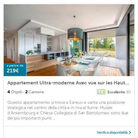
a partire da
219€
Appartement Ultra-moderne Avec vue sur les Hauteurs de Liège
·
4
Ospiti
2
Camere
Eccellente
(6)
13,3
Questo appartamento si trova a Esneux e vanta una posizione
strategica nel centro della città e in riva al fiume. Musée
d’Ansembourg e Chiesa Collegiata di San Bartolomeo sono due
dei più importanti punti ...
Verifica disponibilità