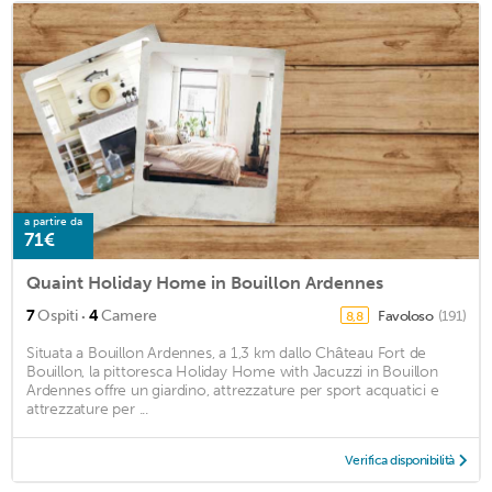
a partire da
71€
Quaint Holiday Home in Bouillon Ardennes
·
7
Ospiti
4
Camere
Favoloso
(191)
8,8
Situata a Bouillon Ardennes, a 1,3 km dallo Château Fort de
Bouillon, la pittoresca Holiday Home with Jacuzzi in Bouillon
Ardennes offre un giardino, attrezzature per sport acquatici e
attrezzature per ...
Verifica disponibilità