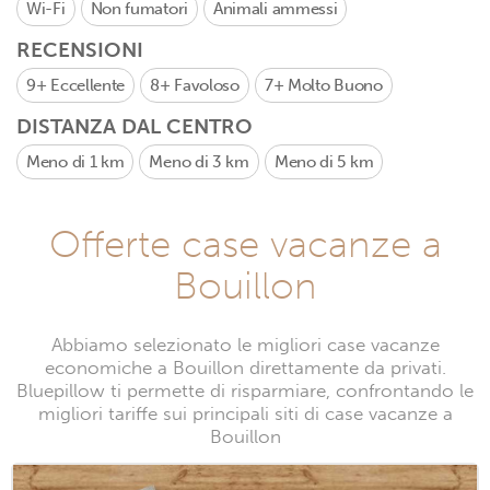
Wi-Fi
Non fumatori
Animali ammessi
RECENSIONI
9+
Eccellente
8+
Favoloso
7+
Molto Buono
DISTANZA DAL CENTRO
Meno di 1 km
Meno di 3 km
Meno di 5 km
Offerte case vacanze a
Bouillon
Abbiamo selezionato le migliori case vacanze
economiche a Bouillon direttamente da privati.
Bluepillow ti permette di risparmiare, confrontando le
migliori tariffe sui principali siti di case vacanze a
Bouillon