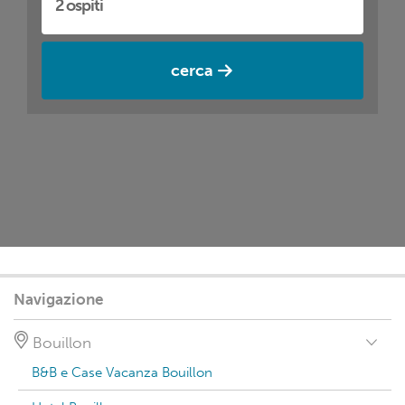
cerca
Navigazione
Bouillon
B&B e Case Vacanza Bouillon