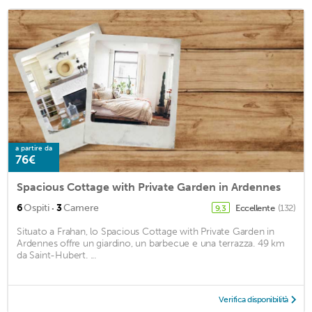
a partire da
76€
Spacious Cottage with Private Garden in Ardennes
·
6
Ospiti
3
Camere
Eccellente
(132)
9,3
Situato a Frahan, lo Spacious Cottage with Private Garden in
Ardennes offre un giardino, un barbecue e una terrazza. 49 km
da Saint-Hubert. ...
Verifica disponibilità