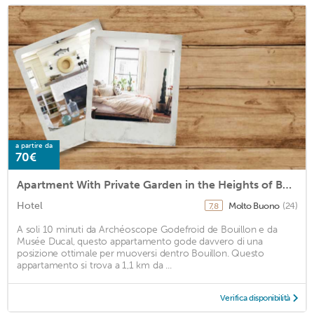
a partire da
70€
Apartment With Private Garden in the Heights of Bouillon
Hotel
Molto Buono
(24)
7,8
A soli 10 minuti da Archéoscope Godefroid de Bouillon e da
Musée Ducal, questo appartamento gode davvero di una
posizione ottimale per muoversi dentro Bouillon. Questo
appartamento si trova a 1,1 km da ...
Verifica disponibilità