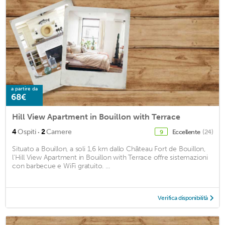
a partire da
68€
Hill View Apartment in Bouillon with Terrace
·
4
Ospiti
2
Camere
Eccellente
(24)
9
Situato a Bouillon, a soli 1,6 km dallo Château Fort de Bouillon,
l'Hill View Apartment in Bouillon with Terrace offre sistemazioni
con barbecue e WiFi gratuito. ...
Verifica disponibilità