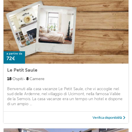
a partire da
72€
Le Petit Saule
·
18
Ospiti
8
Camere
Benvenuti alla casa vacanze Le Petit Saule, che vi accoglie nel
sud delle Ardenne, nel villaggio di Ucimont, nella famosa Vallée
de la Semois. La casa vacanze era un tempo un hotel e dispone
di un ampio ...
Verifica disponibilità