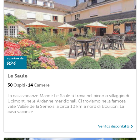
a partire da
82€
Le Saule
·
30
Ospiti
14
Camere
La casa vacanze Manoir Le Saule si trova nel piccolo villaggio di
Ucimont, nelle Ardenne meridionali. Ci troviamo nella famosa
valle Vallée de la Semois, a circa 10 km a nord di Bouillon. La
casa vacanze ...
Verifica disponibilità