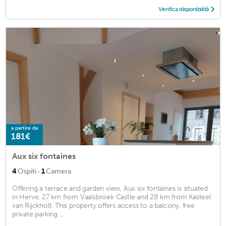
Verifica disponibilità
a partire da
181€
Aux six fontaines
·
4
Ospiti
1
Camera
Offering a terrace and garden view, Aux six fontaines is situated
in Herve, 27 km from Vaalsbroek Castle and 28 km from Kasteel
van Rijckholt. This property offers access to a balcony, free
private parking ...