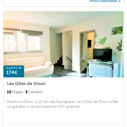
Verifica disponibilità
a partire da
174€
Les Gîtes de Dison
·
10
Ospiti
3
Camere
Situato a Dison, a 25 km da Aquisgrana, Les Gîtes de Dison offre
un giardino e la connessione WiFi gratuita. ...