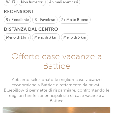
Wi-Fi
Non fumatori
Animali ammessi
RECENSIONI
9+
Eccellente
8+
Favoloso
7+
Molto Buono
DISTANZA DAL CENTRO
Meno di 1 km
Meno di 3 km
Meno di 5 km
Offerte case vacanze a
Battice
Abbiamo selezionato le migliori case vacanze
economiche a Battice direttamente da privati.
Bluepillow ti permette di risparmiare, confrontando le
migliori tariffe sui principali siti di case vacanze a
Battice