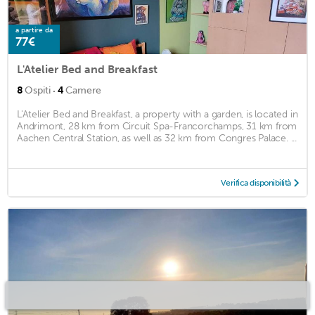
a partire da
77€
L'Atelier Bed and Breakfast
·
8
Ospiti
4
Camere
L'Atelier Bed and Breakfast, a property with a garden, is located in
Andrimont, 28 km from Circuit Spa-Francorchamps, 31 km from
Aachen Central Station, as well as 32 km from Congres Palace. ...
Verifica disponibilità