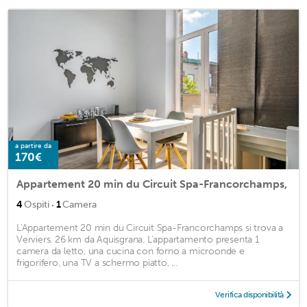
a partire da
170€
Appartement 20 min du Circuit Spa-Francorchamps,
·
4
Ospiti
1
Camera
L'Appartement 20 min du Circuit Spa-Francorchamps si trova a
Verviers. 26 km da Aquisgrana. L'appartamento presenta 1
camera da letto, una cucina con forno a microonde e
frigorifero, una TV a schermo piatto, ...
Verifica disponibilità