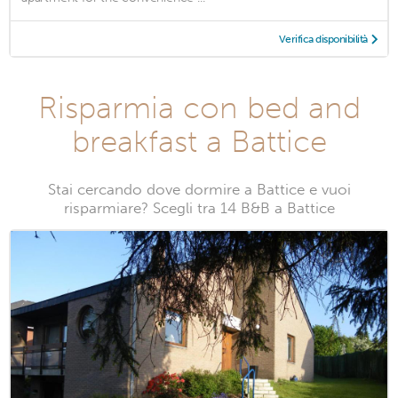
Verifica disponibilità
Risparmia con bed and
breakfast a Battice
Stai cercando dove dormire a Battice e vuoi
risparmiare? Scegli tra 14 B&B a Battice