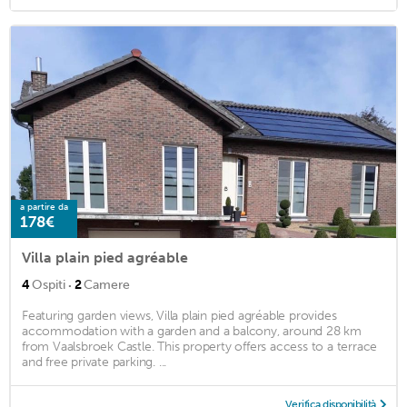
a partire da
178€
Villa plain pied agréable
·
4
Ospiti
2
Camere
Featuring garden views, Villa plain pied agréable provides
accommodation with a garden and a balcony, around 28 km
from Vaalsbroek Castle. This property offers access to a terrace
and free private parking. ...
Verifica disponibilità