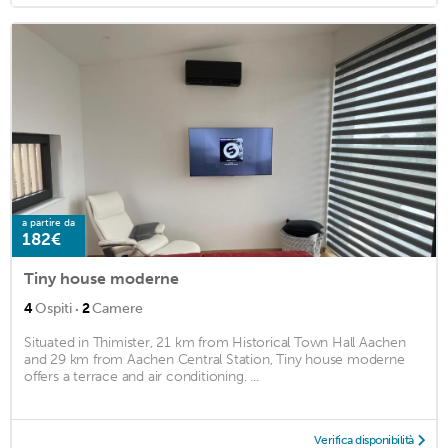
a partire da
182€
Tiny house moderne
·
4
Ospiti
2
Camere
Situated in Thimister, 21 km from Historical Town Hall Aachen
and 29 km from Aachen Central Station, Tiny house moderne
offers a terrace and air conditioning. ...
Verifica disponibilità