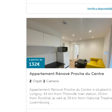
Verifica disponibilit
a partire da
132€
Appartement Rénové Proche du Centre
2
Ospiti
1
Camera
Appartement Rénové Proche du Centre is situated in
Longwy, 44 km from Thionville train station, 26 km
from Rockhal, as well as 39 km from National Theatr
Luxembourg. ...