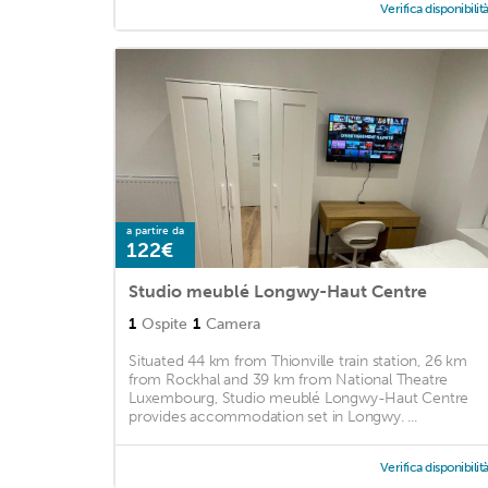
Verifica disponibilit
a partire da
122€
Studio meublé Longwy-Haut Centre
1
Ospite
1
Camera
Situated 44 km from Thionville train station, 26 km
from Rockhal and 39 km from National Theatre
Luxembourg, Studio meublé Longwy-Haut Centre
provides accommodation set in Longwy. ...
Verifica disponibilit