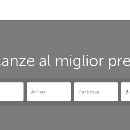
anze al miglior p