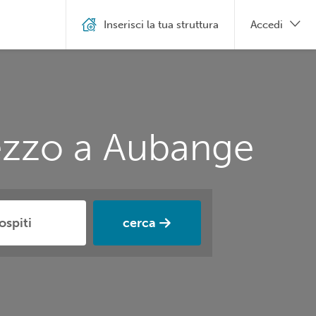
Inserisci la tua struttura
Accedi
rezzo a Aubange
cerca