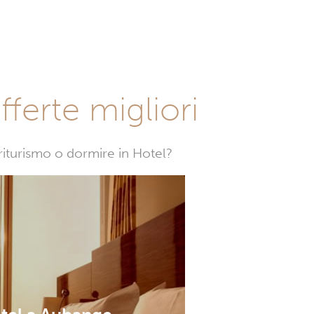
fferte migliori
griturismo o dormire in Hotel?