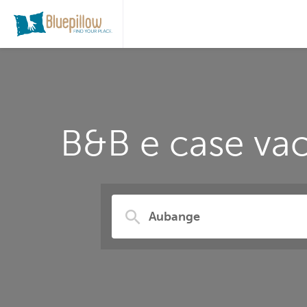
B&B e case vac