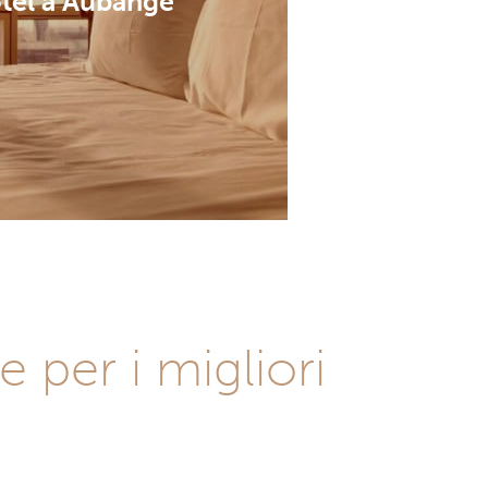
tel a Aubange
 per i migliori