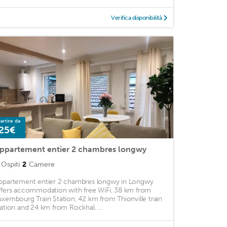
Verifica disponibilità
artire da
25€
ppartement entier 2 chambres longwy
Ospiti
2
Camere
ppartement entier 2 chambres longwy in Longwy
ffers accommodation with free WiFi, 38 km from
uxembourg Train Station, 42 km from Thionville train
tation and 24 km from Rockhal. ...