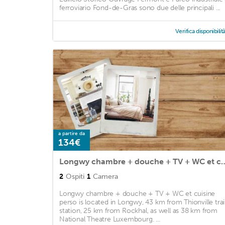
ferroviario Fond-de-Gras sono due delle principali ...
Verifica disponibilit
a partire da
134€
Longwy chambre + douche + TV +
2
Ospiti
1
Camera
Longwy chambre + douche + TV + WC et cuisine
perso is located in Longwy, 43 km from Thionville tra
station, 25 km from Rockhal, as well as 38 km from
National Theatre Luxembourg. ...