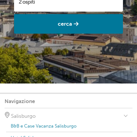
cerca
Navigazione
Salisburgo
B&B e Case Vacanza Salisburgo