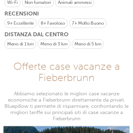
Wi-Fi
Non fumatori
Animali ammessi
RECENSIONI
9+
Eccellente
8+
Favoloso
7+
Molto Buono
DISTANZA DAL CENTRO
Meno di 1 km
Meno di 3 km
Meno di 5 km
Offerte case vacanze a
Fieberbrunn
Abbiamo selezionato le migliori case vacanze
economiche a Fieberbrunn direttamente da privati.
Bluepillow ti permette di risparmiare, confrontando le
migliori tariffe sui principali siti di case vacanze a
Fieberbrunn