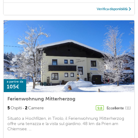
Verifica disponibilità
a partire da
105€
Ferienwohnung Mitterherzog
·
5
Ospiti
2
Camere
Eccellente
(11)
9,8
Situato a Hochfilzen, in Tirolo, il Ferienwohnung Mitterherzog
offre una terrazza e la vista sul giardino. 48 km da Prien am
Chiemsee. ...