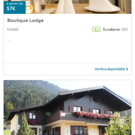
a partire da
57€
Boutique Lodge
Hotel
Eccellente
(88)
9,1
...
Verifica disponibilità