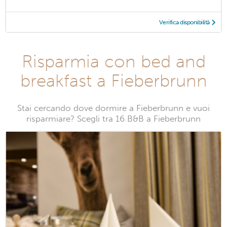
Verifica disponibilità
Risparmia con bed and
breakfast a Fieberbrunn
Stai cercando dove dormire a Fieberbrunn e vuoi
risparmiare? Scegli tra 16 B&B a Fieberbrunn