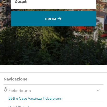
cerca
Navigazione
Fieberbrunn
B&B e Case Vacanza Fieberbrunn