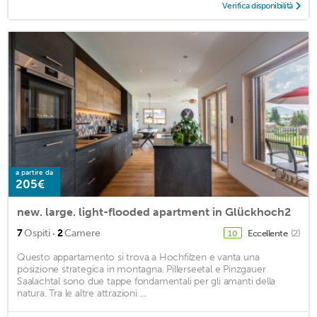
Verifica disponibilità
a partire da
205€
new. large. light-flooded apartment in Glückhoch2
·
7
Ospiti
2
Camere
Eccellente
(2)
10
Questo appartamento si trova a Hochfilzen e vanta una
posizione strategica in montagna. Pillerseetal e Pinzgauer
Saalachtal sono due tappe fondamentali per gli amanti della
natura. Tra le altre attrazioni ...