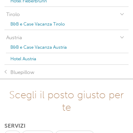
Hotel Fieberbrunn
Tirolo
B&B e Case Vacanza Tirolo
Austria
B&B e Case Vacanza Austria
Hotel Austria
Bluepillow
Scegli il posto giusto per
te
SERVIZI