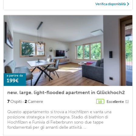
Verifica disponibilità
a partire da
199€
new. large. light-flooded apartment in Glückhoch2
·
7
Ospiti
2
Camere
Eccellente
(1)
10
Questo appartamento si trova a Hochfilzen e vanta una
posizione strategica in montagna. Stadio di biathlon di
Hochfilzen e Funivia di Fieberbrunn sono due tappe
fondamentali per gli amanti delle attività. ...