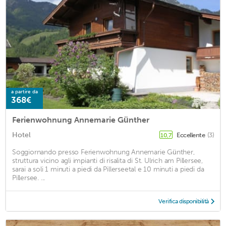
a partire da
368€
Ferienwohnung Annemarie Günther
Hotel
Eccellente
(3)
10,7
Soggiornando presso Ferienwohnung Annemarie Günther,
struttura vicino agli impianti di risalita di St. Ulrich am Pillersee,
sarai a soli 1 minuti a piedi da Pillerseetal e 10 minuti a piedi da
Pillersee. ...
Verifica disponibilità