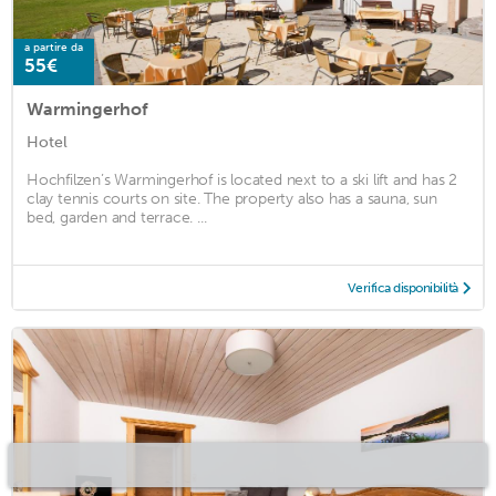
a partire da
55€
Warmingerhof
Hotel
Hochfilzen’s Warmingerhof is located next to a ski lift and has 2
clay tennis courts on site. The property also has a sauna, sun
bed, garden and terrace. ...
Verifica disponibilità