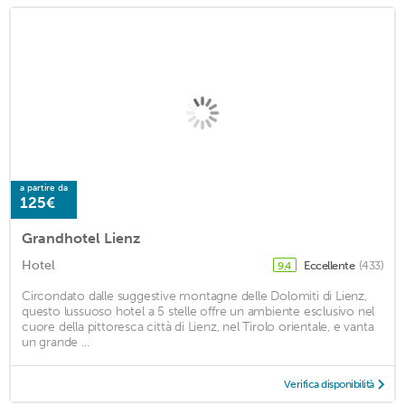
a partire da
125€
Grandhotel Lienz
Hotel
Eccellente
(433)
9,4
Circondato dalle suggestive montagne delle Dolomiti di Lienz,
questo lussuoso hotel a 5 stelle offre un ambiente esclusivo nel
cuore della pittoresca città di Lienz, nel Tirolo orientale, e vanta
un grande ...
Verifica disponibilità