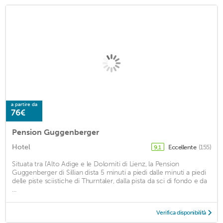
a partire da
76€
Pension Guggenberger
Hotel
Eccellente
(155)
9,1
Situata tra l'Alto Adige e le Dolomiti di Lienz, la Pension
Guggenberger di Sillian dista 5 minuti a piedi dalle minuti a piedi
delle piste sciistiche di Thurntaler, dalla pista da sci di fondo e da
...
Verifica disponibilità