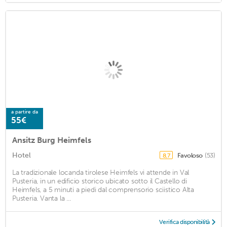
a partire da
55€
Ansitz Burg Heimfels
Hotel
Favoloso
(53)
8,7
La tradizionale locanda tirolese Heimfels vi attende in Val
Pusteria, in un edificio storico ubicato sotto il Castello di
Heimfels, a 5 minuti a piedi dal comprensorio sciistico Alta
Pusteria. Vanta la ...
Verifica disponibilità