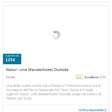
a partire da
125€
Natur- und Wanderhotel Outside
Hotel
Eccellente
(110)
9,1
Una delle nostre scelte top a Matrei in Osttirol.Immerso tra le
montagne del Parco Nazionale Alti Tauri, l'hotel a 4 stelle
superior Natur- und Wanderhotel Outside sorge nel centro di
Matrei, nel Tirolo ...
Verifica disponibilità