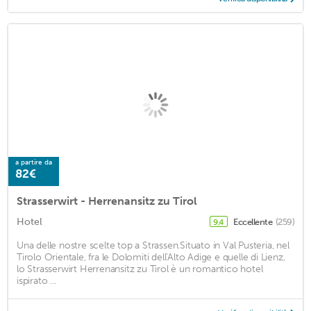
a partire da
82€
Strasserwirt - Herrenansitz zu Tirol
Hotel
Eccellente
(259)
9,4
Una delle nostre scelte top a Strassen.Situato in Val Pusteria, nel
Tirolo Orientale, fra le Dolomiti dell'Alto Adige e quelle di Lienz,
lo Strasserwirt Herrenansitz zu Tirol è un romantico hotel
ispirato ...