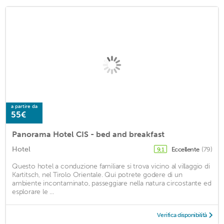
a partire da
55€
Panorama Hotel CIS - bed and breakfast
Hotel
Eccellente
(79)
9,1
Questo hotel a conduzione familiare si trova vicino al villaggio di
Kartitsch, nel Tirolo Orientale. Qui potrete godere di un
ambiente incontaminato, passeggiare nella natura circostante ed
esplorare le ...
Verifica disponibilità