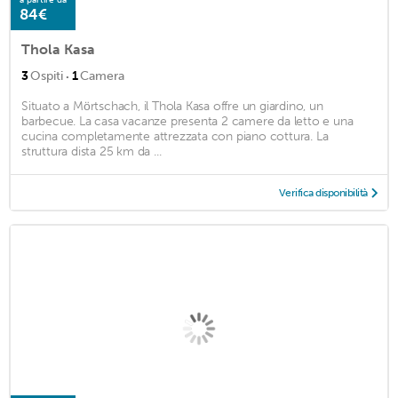
84€
Thola Kasa
·
3
Ospiti
1
Camera
Situato a Mörtschach, il Thola Kasa offre un giardino, un
barbecue. La casa vacanze presenta 2 camere da letto e una
cucina completamente attrezzata con piano cottura. La
struttura dista 25 km da ...
Verifica disponibilità