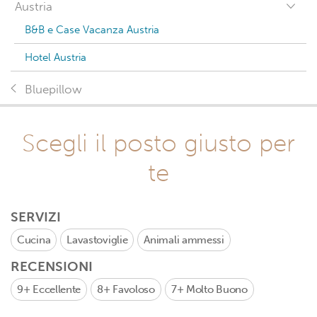
Austria
B&B e Case Vacanza Austria
Hotel Austria
Bluepillow
Scegli il posto giusto per
te
SERVIZI
Cucina
Lavastoviglie
Animali ammessi
RECENSIONI
9+
Eccellente
8+
Favoloso
7+
Molto Buono