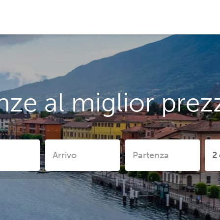
nze al miglior pre