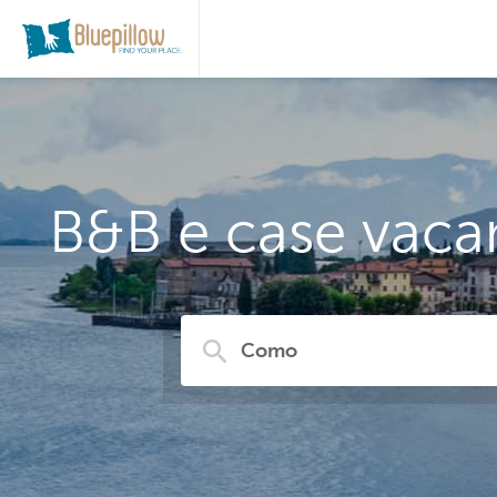
B&B e case vaca