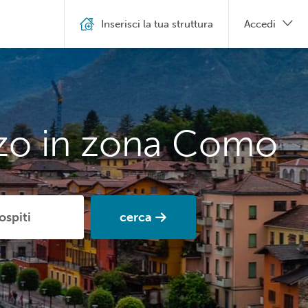
Inserisci la tua struttura
Accedi
zzo in zona Como
cerca