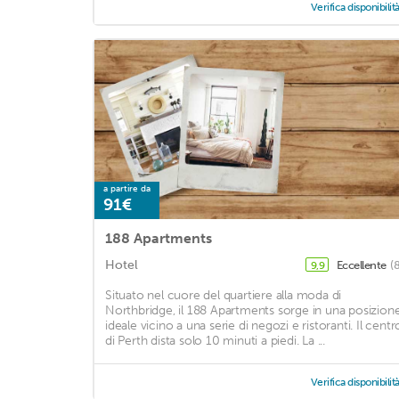
Verifica disponibilit
a partire da
91€
188 Apartments
Hotel
Eccellente
(
9,9
Situato nel cuore del quartiere alla moda di
Northbridge, il 188 Apartments sorge in una posizion
ideale vicino a una serie di negozi e ristoranti. Il centr
di Perth dista solo 10 minuti a piedi. La ...
Verifica disponibilit