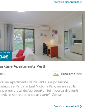
Verifica disponibilità
artire da
04€
arkline Apartments Perth
otel
Eccellente
(99)
9,3
arkline Apartments Perth vanta una posizione
rategica a Perth, in East Victoria Park, un'area sulla
trip e nei pressi dell'aeroporto. Sei in cerca di eventi
portivi o spettacoli a cui assistere? Crown ...
Verifica disponibilità