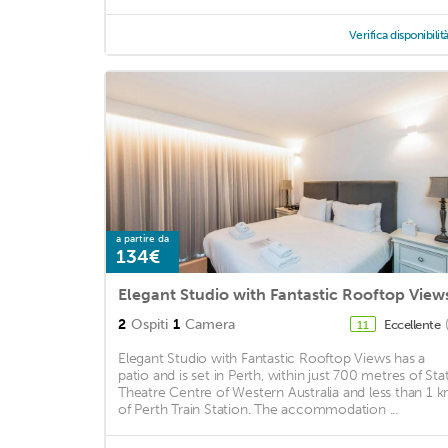
Verifica disponibilit
a partire da
134€
Elegant Studio with Fantastic Rooftop View
2
Ospiti
1
Camera
Eccellente
11
Elegant Studio with Fantastic Rooftop Views has a
patio and is set in Perth, within just 700 metres of Sta
Theatre Centre of Western Australia and less than 1 
of Perth Train Station. The accommodation ...