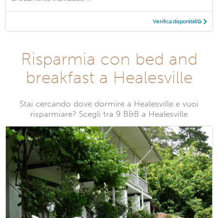
Verifica disponibilità
Risparmia con bed and
breakfast a Healesville
Stai cercando dove dormire a Healesville e vuoi
risparmiare? Scegli tra 9 B&B a Healesville