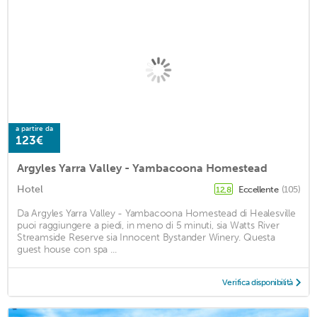
a partire da
123€
Argyles Yarra Valley - Yambacoona Homestead
Hotel
Eccellente
(105)
12,8
Da Argyles Yarra Valley - Yambacoona Homestead di Healesville
puoi raggiungere a piedi, in meno di 5 minuti, sia Watts River
Streamside Reserve sia Innocent Bystander Winery. Questa
guest house con spa ...
Verifica disponibilità