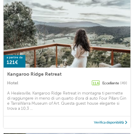
a partire da
121€
Kangaroo Ridge Retreat
Hotel
Eccellente
(49)
11,6
A Healesville, Kangaroo Ridge Retreat in montagna ti permette
di raggiungere in meno di un quarto d'ora di auto Four Pillars Gin
e TarraWarra Museum of Art. Questa guest house elegante si
trova a 10,3 ...
Verifica disponibilità