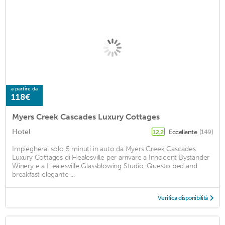
a partire da
118€
Myers Creek Cascades Luxury Cottages
Hotel
Eccellente
(149)
12,2
Impiegherai solo 5 minuti in auto da Myers Creek Cascades
Luxury Cottages di Healesville per arrivare a Innocent Bystander
Winery e a Healesville Glassblowing Studio. Questo bed and
breakfast elegante ...
Verifica disponibilità