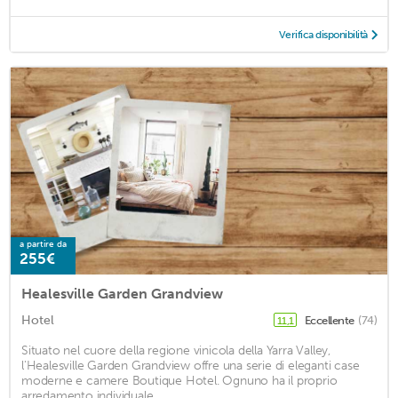
Verifica disponibilità
a partire da
255€
Healesville Garden Grandview
Hotel
Eccellente
(74)
11,1
Situato nel cuore della regione vinicola della Yarra Valley,
l'Healesville Garden Grandview offre una serie di eleganti case
moderne e camere Boutique Hotel. Ognuno ha il proprio
arredamento individuale, ...