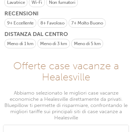
Lavatrice
Wi-Fi
Non fumatori
RECENSIONI
9+
Eccellente
8+
Favoloso
7+
Molto Buono
DISTANZA DAL CENTRO
Meno di 1 km
Meno di 3 km
Meno di 5 km
Offerte case vacanze a
Healesville
Abbiamo selezionato le migliori case vacanze
economiche a Healesville direttamente da privati.
Bluepillow ti permette di risparmiare, confrontando le
migliori tariffe sui principali siti di case vacanze a
Healesville