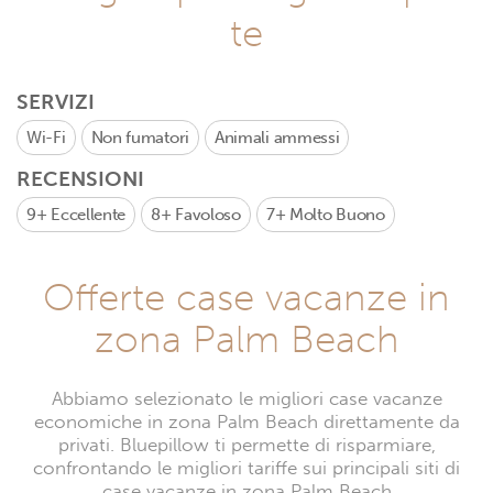
te
SERVIZI
Wi-Fi
Non fumatori
Animali ammessi
RECENSIONI
9+
Eccellente
8+
Favoloso
7+
Molto Buono
Offerte case vacanze in
zona Palm Beach
Abbiamo selezionato le migliori case vacanze
economiche in zona Palm Beach direttamente da
privati. Bluepillow ti permette di risparmiare,
confrontando le migliori tariffe sui principali siti di
case vacanze in zona Palm Beach