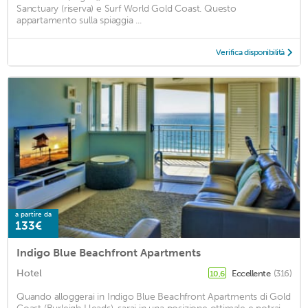
Sanctuary (riserva) e Surf World Gold Coast. Questo
appartamento sulla spiaggia ...
Verifica disponibilità
a partire da
133€
Indigo Blue Beachfront Apartments
Hotel
Eccellente
(316)
10,6
Quando alloggerai in Indigo Blue Beachfront Apartments di Gold