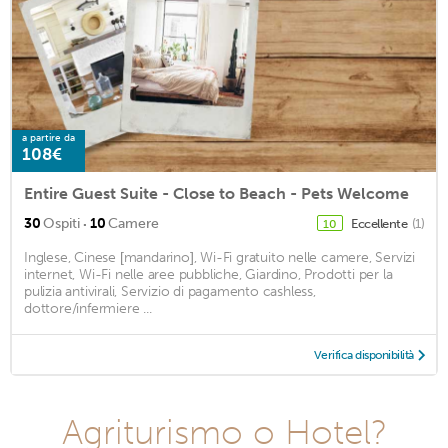
a partire da
108€
Entire Guest Suite - Close to Beach - Pets Welcome
·
30
Ospiti
10
Camere
Eccellente
(1)
10
Inglese, Cinese [mandarino], Wi-Fi gratuito nelle camere, Servizi
internet, Wi-Fi nelle aree pubbliche, Giardino, Prodotti per la
pulizia antivirali, Servizio di pagamento cashless,
dottore/infermiere ...
Verifica disponibilità
Agriturismo o Hotel?