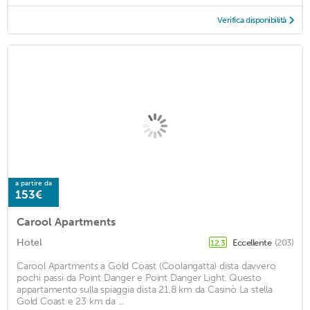
Verifica disponibilità
a partire da
153€
Carool Apartments
Hotel
Eccellente
(203)
12,3
Carool Apartments a Gold Coast (Coolangatta) dista davvero
pochi passi da Point Danger e Point Danger Light. Questo
appartamento sulla spiaggia dista 21,8 km da Casinò La stella
Gold Coast e 23 km da ...