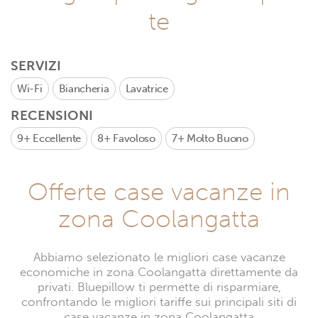
te
SERVIZI
Wi-Fi
Biancheria
Lavatrice
RECENSIONI
9+
Eccellente
8+
Favoloso
7+
Molto Buono
Offerte case vacanze in
zona Coolangatta
Abbiamo selezionato le migliori case vacanze
economiche in zona Coolangatta direttamente da
privati. Bluepillow ti permette di risparmiare,
confrontando le migliori tariffe sui principali siti di
case vacanze in zona Coolangatta