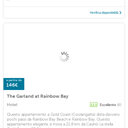
Verifica disponibilità
a partire da
146€
The Garland at Rainbow Bay
Hotel
Eccellente
(6)
13,3
Questo appartamento a Gold Coast (Coolangatta) dista davvero
pochi passi da Rainbow Bay Beach e Rainbow Bay. Questo
appartamento elegante si trova a 21,8 km da Casinò La stella