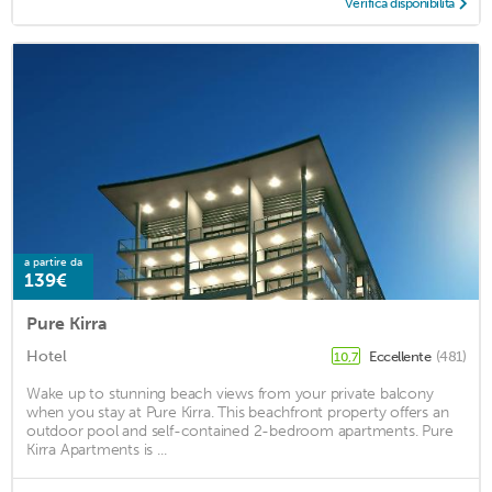
Verifica disponibilità
a partire da
139€
Pure Kirra
Hotel
Eccellente
(481)
10,7
Wake up to stunning beach views from your private balcony
when you stay at Pure Kirra. This beachfront property offers an
outdoor pool and self-contained 2-bedroom apartments. Pure
Kirra Apartments is ...