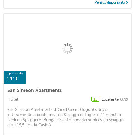
Verifica disponibilità
a partire da
141€
San Simeon Apartments
Hotel
Eccellente
(372)
11
San Simeon Apartments di Gold Coast (Tugun) si trova
letteralmente a pochi passi da Spiaggia di Tugun e 11 minuti a
piedi da Spiaggia di Bilinga. Questo appartamento sulla spiaggia
dista 15,5 km da Casinò ...