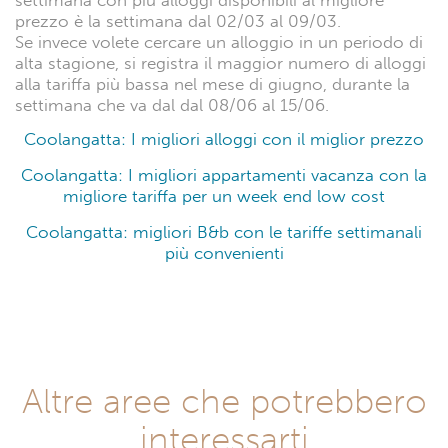
settimana con più alloggi disponibili al migliore
prezzo è la settimana dal 02/03 al 09/03.
Se invece volete cercare un alloggio in un periodo di
alta stagione, si registra il maggior numero di alloggi
alla tariffa più bassa nel mese di giugno, durante la
settimana che va dal dal 08/06 al 15/06.
Coolangatta: I migliori alloggi con il miglior prezzo
Coolangatta: I migliori appartamenti vacanza con la
migliore tariffa per un week end low cost
Coolangatta: migliori B&b con le tariffe settimanali
più convenienti
Altre aree che potrebbero
interessarti