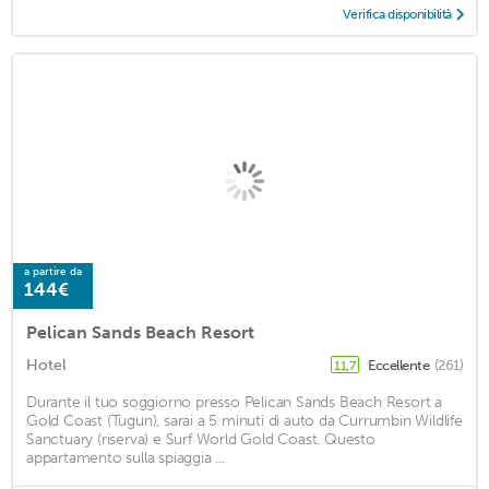
Verifica disponibilità
a partire da
144€
Pelican Sands Beach Resort
Hotel
Eccellente
(261)
11,7
Durante il tuo soggiorno presso Pelican Sands Beach Resort a
Gold Coast (Tugun), sarai a 5 minuti di auto da Currumbin Wildlife
Sanctuary (riserva) e Surf World Gold Coast. Questo
appartamento sulla spiaggia ...