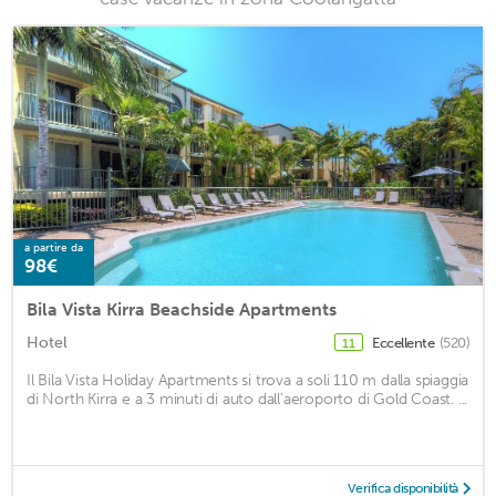
a partire da
98€
Bila Vista Kirra Beachside Apartments
Hotel
Eccellente
(520)
11
Il Bila Vista Holiday Apartments si trova a soli 110 m dalla spiaggia
di North Kirra e a 3 minuti di auto dall'aeroporto di Gold Coast. ...
Verifica disponibilità