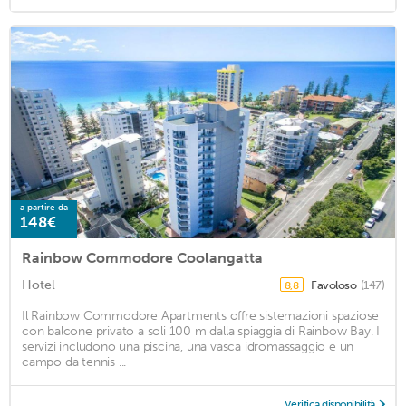
a partire da
148€
Rainbow Commodore Coolangatta
Hotel
Favoloso
(147)
8,8
Il Rainbow Commodore Apartments offre sistemazioni spaziose
con balcone privato a soli 100 m dalla spiaggia di Rainbow Bay. I
servizi includono una piscina, una vasca idromassaggio e un
campo da tennis ...
Verifica disponibilità