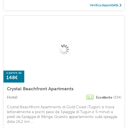
Verifica disponibilità
a partire da
148€
Crystal Beachfront Apartments
Hotel
Eccellente
(334)
11,2
Crystal Beachfront Apartments di Gold Coast (Tugun) si trova
letteralmente a pochi passi da Spiaggia di Tugun e 5 minuti a
piedi da Spiaggia di Bilinga. Questo appartamento sulla spiaggia
dista 16,2 km ...