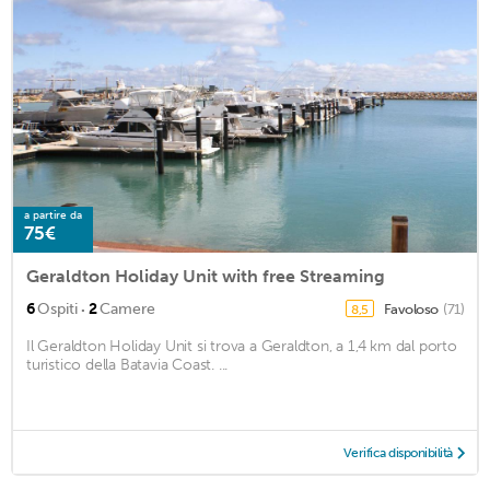
a partire da
75€
Geraldton Holiday Unit with free Streaming
·
6
Ospiti
2
Camere
Favoloso
(71)
8,5
Il Geraldton Holiday Unit si trova a Geraldton, a 1,4 km dal porto
turistico della Batavia Coast. ...
Verifica disponibilità