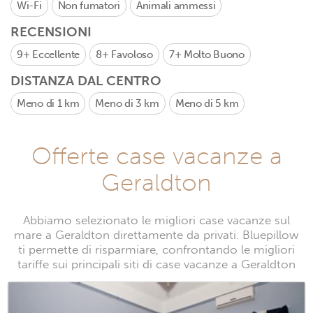
Wi-Fi
Non fumatori
Animali ammessi
RECENSIONI
9+
Eccellente
8+
Favoloso
7+
Molto Buono
DISTANZA DAL CENTRO
Meno di 1 km
Meno di 3 km
Meno di 5 km
Offerte case vacanze a
Geraldton
Abbiamo selezionato le migliori case vacanze sul
mare a Geraldton direttamente da privati. Bluepillow
ti permette di risparmiare, confrontando le migliori
tariffe sui principali siti di case vacanze a Geraldton