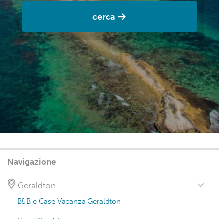
cerca
Navigazione
Geraldton
B&B e Case Vacanza Geraldton