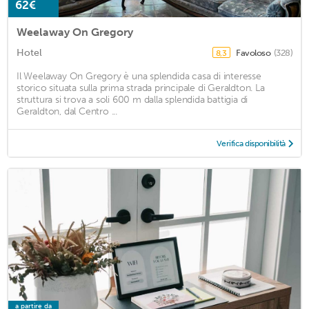
62€
Weelaway On Gregory
Hotel
Favoloso
(328)
8,3
Il Weelaway On Gregory è una splendida casa di interesse
storico situata sulla prima strada principale di Geraldton. La
struttura si trova a soli 600 m dalla splendida battigia di
Geraldton, dal Centro ...
Verifica disponibilità
a partire da