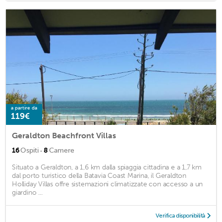
a partire da
119€
Geraldton Beachfront Villas
·
16
Ospiti
8
Camere
Situato a Geraldton, a 1,6 km dalla spiaggia cittadina e a 1,7 km
dal porto turistico della Batavia Coast Marina, il Geraldton
Holliday Villas offre sistemazioni climatizzate con accesso a un
giardino ...
Verifica disponibilità