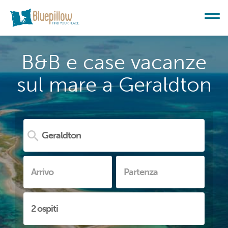
B&B e case vacanze
sul mare a Geraldton