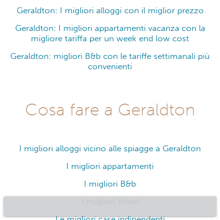
Geraldton: I migliori alloggi con il miglior prezzo
Geraldton: I migliori appartamenti vacanza con la
migliore tariffa per un week end low cost
Geraldton: migliori B&b con le tariffe settimanali più
convenienti
Cosa fare a Geraldton
I migliori alloggi vicino alle spiagge a Geraldton
I migliori appartamenti
I migliori B&b
I migliori Hotel
Le migliori case indipendenti