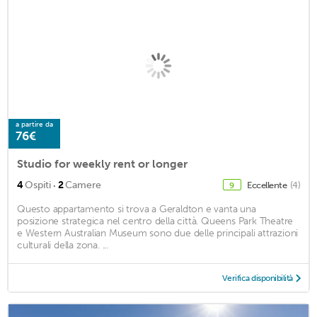
a partire da
76€
Studio for weekly rent or longer
·
4
Ospiti
2
Camere
Eccellente
(4)
9
Questo appartamento si trova a Geraldton e vanta una
posizione strategica nel centro della città. Queens Park Theatre
e Western Australian Museum sono due delle principali attrazioni
culturali della zona. ...
Verifica disponibilità