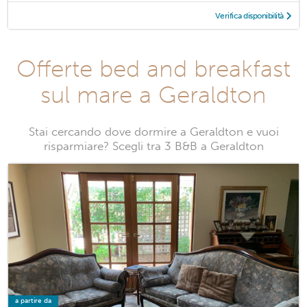
Verifica disponibilità
Offerte bed and breakfast
sul mare a Geraldton
Stai cercando dove dormire a Geraldton e vuoi
risparmiare? Scegli tra 3 B&B a Geraldton
a partire da