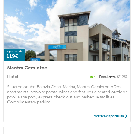
a partire da
119€
Mantra Geraldton
Hotel
Eccellente
(2126)
10,4
Situated on the Batavia Coast Marina, Mantra Geraldton offers
apartments in two separate wings and features a heated outdoor
pool, a spa pool, express check out and barbecue facilities.
Complimentary parking ...
Verifica disponibilità