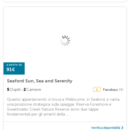
a partire da
91€
Seaford Sun, Sea and Serenity
·
5
Ospiti
2
Camere
Favoloso
(4)
8
Questo appartamento si trova a Melbourne, in Seaford, e vanta
una posizione strategica sulla spiaggia. Riserva Foreshore e
Sweetwater Creek Nature Reserve sono due tappe
fondamentali per gli amanti della ...
Verifica disponibilità