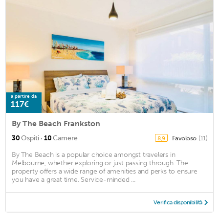
a partire da
117€
By The Beach Frankston
·
30
Ospiti
10
Camere
Favoloso
(11)
8,9
By The Beach is a popular choice amongst travelers in
Melbourne, whether exploring or just passing through. The
property offers a wide range of amenities and perks to ensure
you have a great time. Service-minded ...
Verifica disponibilità