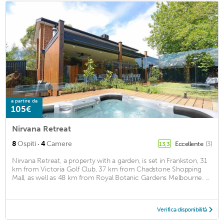
a partire da
105€
Nirvana Retreat
·
8
Ospiti
4
Camere
Eccellente
(3)
13,3
Nirvana Retreat, a property with a garden, is set in Frankston, 31
km from Victoria Golf Club, 37 km from Chadstone Shopping
Mall, as well as 48 km from Royal Botanic Gardens Melbourne. ...
Verifica disponibilità