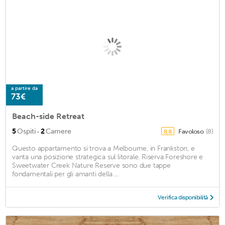
a partire da
73€
Beach-side Retreat
·
5
Ospiti
2
Camere
Favoloso
(8)
8,8
Questo appartamento si trova a Melbourne, in Frankston, e
vanta una posizione strategica sul litorale. Riserva Foreshore e
Sweetwater Creek Nature Reserve sono due tappe
fondamentali per gli amanti della ...
Verifica disponibilità