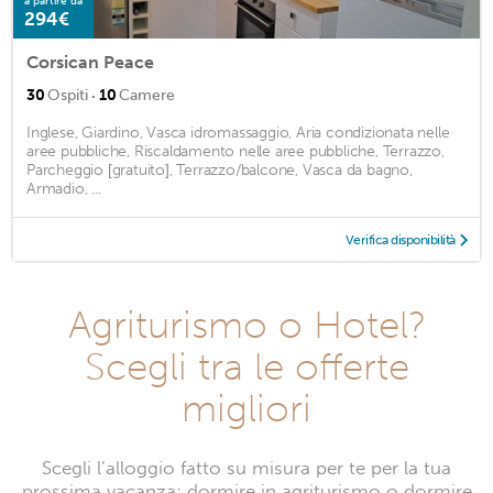
a partire da
294€
Corsican Peace
·
30
Ospiti
10
Camere
Inglese, Giardino, Vasca idromassaggio, Aria condizionata nelle
aree pubbliche, Riscaldamento nelle aree pubbliche, Terrazzo,
Parcheggio [gratuito], Terrazzo/balcone, Vasca da bagno,
Armadio, ...
Verifica disponibilità
Agriturismo o Hotel?
Scegli tra le offerte
migliori
Scegli l’alloggio fatto su misura per te per la tua
prossima vacanza: dormire in agriturismo o dormire