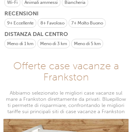
Wi-Fi
Animali ammessi
Biancheria
RECENSIONI
9+
Eccellente
8+
Favoloso
7+
Molto Buono
DISTANZA DAL CENTRO
Meno di 1 km
Meno di 3 km
Meno di 5 km
Offerte case vacanze a
Frankston
Abbiamo selezionato le migliori case vacanze sul
mare a Frankston direttamente da privati. Bluepillow
ti permette di risparmiare, confrontando le migliori
tariffe sui principali siti di case vacanze a Frankston