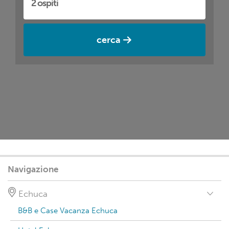
cerca
Navigazione
Echuca
B&B e Case Vacanza Echuca