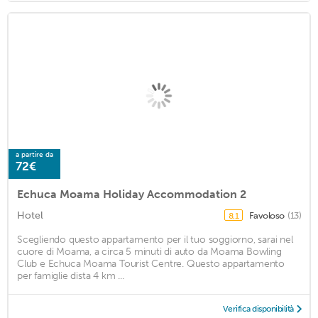
a partire da
72€
Echuca Moama Holiday Accommodation 2
Hotel
Favoloso
(13)
8,1
Scegliendo questo appartamento per il tuo soggiorno, sarai nel
cuore di Moama, a circa 5 minuti di auto da Moama Bowling
Club e Echuca Moama Tourist Centre. Questo appartamento
per famiglie dista 4 km ...
Verifica disponibilità