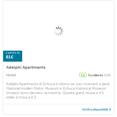
a partire da
81€
Adelphi Apartments
Hotel
Eccellente
(114)
9,6
Adelphi Apartments di Echuca è ottimo se vuoi muoverti a piedi.
National Holden Motor Museum e Echuca Historical Museum
(museo) sono davvero vicinissimo. Questa guest house a 4,5
stelle si trova a 0,3 ...
Verifica disponibilità