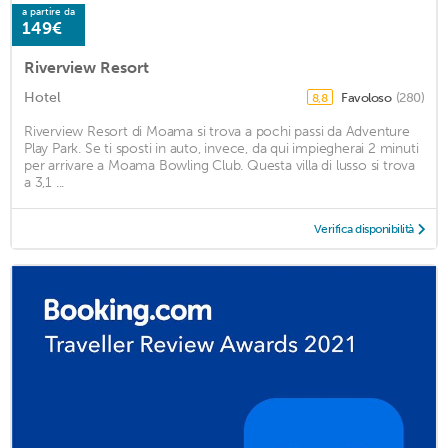
a partire da
149€
Riverview Resort
Hotel
Favoloso
(280)
8,8
Riverview Resort di Moama si trova a pochi passi da Adventure
Play Park. Se ti sposti in auto, invece, da qui impiegherai 2 minuti
per arrivare a Moama Bowling Club. Questa villa di lusso si trova
a 3,1 ...
Verifica disponibilità