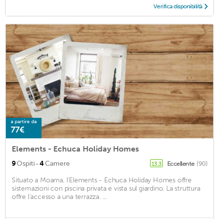
Verifica disponibilità
a partire da
77€
Elements - Echuca Holiday Homes
·
9
Ospiti
4
Camere
Eccellente
(90)
13,3
Situato a Moama, l'Elements - Echuca Holiday Homes offre
sistemazioni con piscina privata e vista sul giardino. La struttura
offre l'accesso a una terrazza. ...