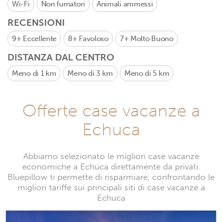
Wi-Fi
Non fumatori
Animali ammessi
RECENSIONI
9+
Eccellente
8+
Favoloso
7+
Molto Buono
DISTANZA DAL CENTRO
Meno di 1 km
Meno di 3 km
Meno di 5 km
Offerte case vacanze a
Echuca
Abbiamo selezionato le migliori case vacanze
economiche a Echuca direttamente da privati.
Bluepillow ti permette di risparmiare, confrontando le
migliori tariffe sui principali siti di case vacanze a
Echuca