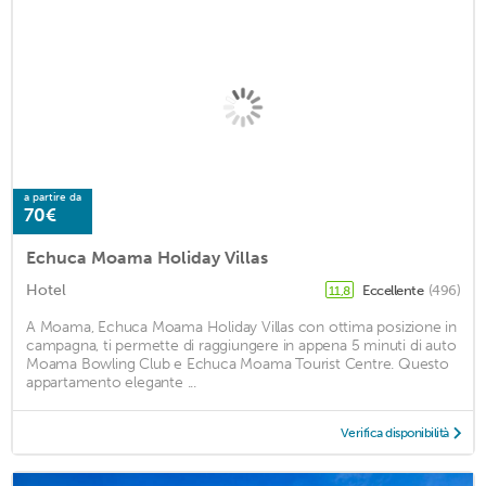
a partire da
70€
Echuca Moama Holiday Villas
Hotel
Eccellente
(496)
11,8
A Moama, Echuca Moama Holiday Villas con ottima posizione in
campagna, ti permette di raggiungere in appena 5 minuti di auto
Moama Bowling Club e Echuca Moama Tourist Centre. Questo
appartamento elegante ...
Verifica disponibilità