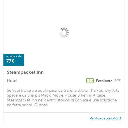
a partire da
77€
Steampacket Inn
Hotel
Eccellente
(207)
11,7
Se vuoi trovarti a pochi passi da Galleria d'Arte The Foundry Arts
Space e da Sharp's Magic Movie House & Penny Arcade,
Steampacket Inn nel centro storico di Echuca è una soluzione
perfetta per te. Questo ...
Verifica disponibilità