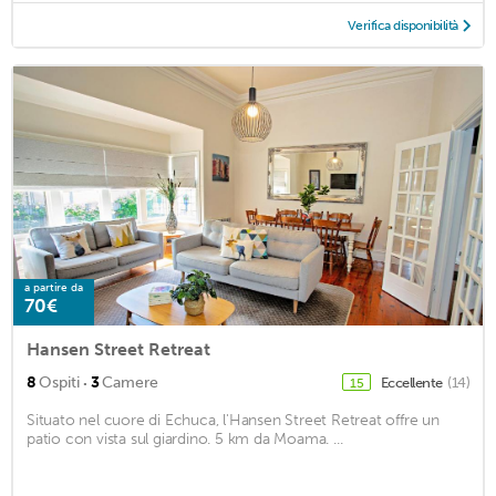
Verifica disponibilità
a partire da
70€
Hansen Street Retreat
·
8
Ospiti
3
Camere
Eccellente
(14)
15
Situato nel cuore di Echuca, l'Hansen Street Retreat offre un
patio con vista sul giardino. 5 km da Moama. ...