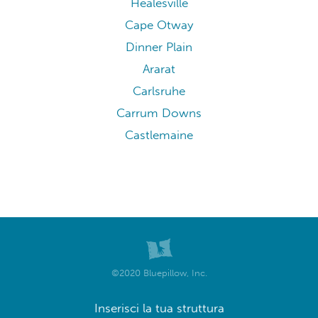
Healesville
Cape Otway
Dinner Plain
Ararat
Carlsruhe
Carrum Downs
Castlemaine
©2020 Bluepillow, Inc.
Inserisci la tua struttura