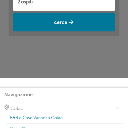
cerca
Navigazione
Colac
B&B e Case Vacanza Colac