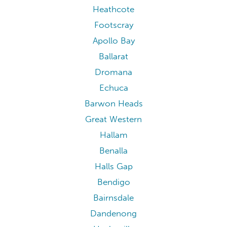
Heathcote
Footscray
Apollo Bay
Ballarat
Dromana
Echuca
Barwon Heads
Great Western
Hallam
Benalla
Halls Gap
Bendigo
Bairnsdale
Dandenong