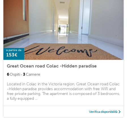
a partire da
153€
Great Ocean road Colac -Hidden paradise
·
6
Ospiti
3
Camere
Located in Colac in the Victoria region, Great Ocean road Colac
-Hidden paradise provides accommodation with free WiFi and
free private parking. The apartment is composed of 3 bedrooms,
a fully equipped ...
Verifica disponibilità