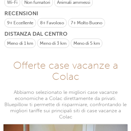
Wi-Fi
Non fumatori
Animali ammessi
RECENSIONI
9+
Eccellente
8+
Favoloso
7+
Molto Buono
DISTANZA DAL CENTRO
Meno di 1 km
Meno di 3 km
Meno di 5 km
Offerte case vacanze a
Colac
Abbiamo selezionato le migliori case vacanze
economiche a Colac direttamente da privati.
Bluepillow ti permette di risparmiare, confrontando le
migliori tariffe sui principali siti di case vacanze a
Colac