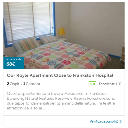
a partire da
68€
Our Royle Apartment Close to Frankston Hospital
·
2
Ospiti
1
Camera
Eccellente
(11)
9,8
Questo appartamento si trova a Melbourne, in Frankston.
Bunarong Natural Features Reserve e Riserva Foreshore sono
due tappe fondamentali per gli amanti della natura. Tra le altre
attrazioni della zona ...
Verifica disponibilità