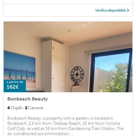
Verifica disponibilità
a partire da
162€
Bonbeach Beauty
·
4
Ospiti
2
Camere
Bonbeach Beauty, a property with a garden, is located in
Bonbeach, 2.6 km from Chelsea Beach, 15 km from Victoria
Golf Club, as well as 18 km from Dandenong Train Station. The
air-conditioned accommodation ...