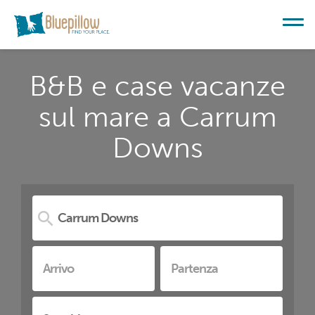
B&B e case vacanze
sul mare a Carrum
Downs