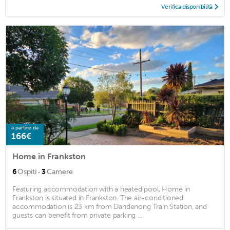
Verifica disponibilità
a partire da
166€
Home in Frankston
·
6
Ospiti
3
Camere
Featuring accommodation with a heated pool, Home in
Frankston is situated in Frankston. The air-conditioned
accommodation is 23 km from Dandenong Train Station, and
guests can benefit from private parking ...