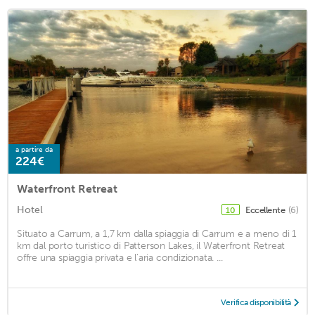
a partire da
224€
Waterfront Retreat
Hotel
Eccellente
(6)
10
Situato a Carrum, a 1,7 km dalla spiaggia di Carrum e a meno di 1
km dal porto turistico di Patterson Lakes, il Waterfront Retreat
offre una spiaggia privata e l'aria condizionata. ...
Verifica disponibilità