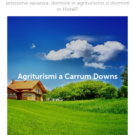
prossima vacanza: dormire in agriturismo o dormire
in Hotel?
Agriturismi a Carrum Downs