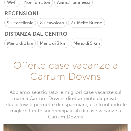
Wi-Fi
Non fumatori
Animali ammessi
RECENSIONI
9+
Eccellente
8+
Favoloso
7+
Molto Buono
DISTANZA DAL CENTRO
Meno di 1 km
Meno di 3 km
Meno di 5 km
Offerte case vacanze a
Carrum Downs
Abbiamo selezionato le migliori case vacanze sul
mare a Carrum Downs direttamente da privati.
Bluepillow ti permette di risparmiare, confrontando le
migliori tariffe sui principali siti di case vacanze a
Carrum Downs