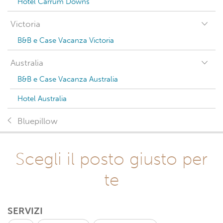
Hotel Carrum Downs
Victoria
B&B e Case Vacanza Victoria
Australia
B&B e Case Vacanza Australia
Hotel Australia
Bluepillow
Scegli il posto giusto per
te
SERVIZI