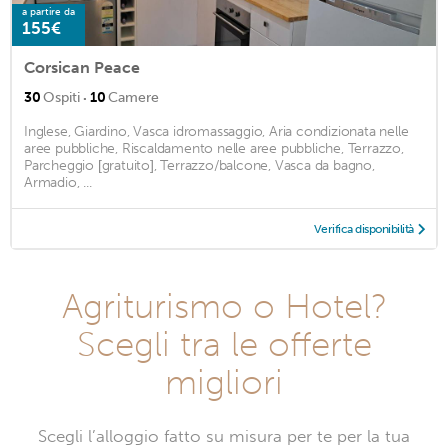
a partire da
155€
Corsican Peace
·
30
Ospiti
10
Camere
Inglese, Giardino, Vasca idromassaggio, Aria condizionata nelle
aree pubbliche, Riscaldamento nelle aree pubbliche, Terrazzo,
Parcheggio [gratuito], Terrazzo/balcone, Vasca da bagno,
Armadio, ...
Verifica disponibilità
Agriturismo o Hotel?
Scegli tra le offerte
migliori
Scegli l’alloggio fatto su misura per te per la tua