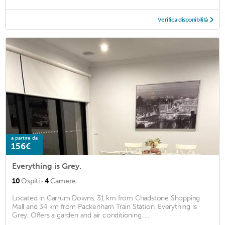
Verifica disponibilità
a partire da
156€
Everything is Grey.
·
10
Ospiti
4
Camere
Located in Carrum Downs, 31 km from Chadstone Shopping
Mall and 34 km from Packenham Train Station, Everything is
Grey. Offers a garden and air conditioning. ...