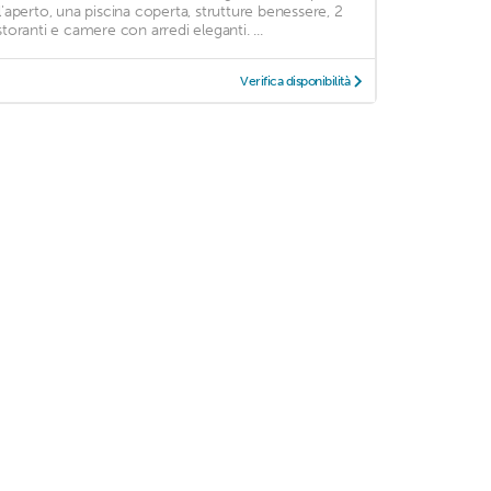
ll'aperto, una piscina coperta, strutture benessere, 2
istoranti e camere con arredi eleganti. ...
Verifica disponibilità