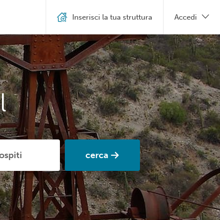
Inserisci la tua struttura
Accedi
l
cerca