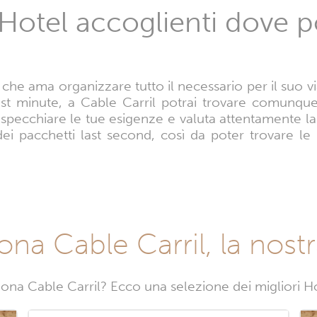
 Hotel accoglienti dove 
 che ama organizzare tutto il necessario per il suo v
ast minute, a Cable Carril potrai trovare comunque
rispecchiare le tue esigenze e valuta attentamente la
ei pacchetti last second, così da poter trovare le 
zona Cable Carril, la nost
ona Cable Carril? Ecco una selezione dei migliori Hot