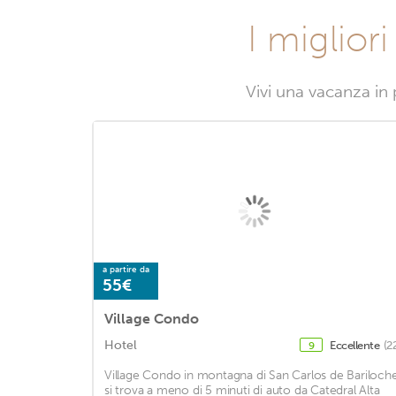
I miglior
Vivi una vacanza in 
a partire da
55€
Village Condo
Hotel
Eccellente
(2
9
Village Condo in montagna di San Carlos de Bariloch
si trova a meno di 5 minuti di auto da Catedral Alta