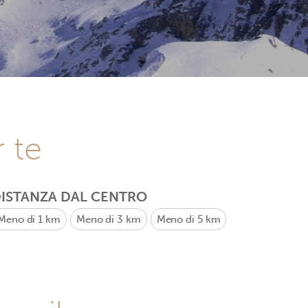
r te
ISTANZA DAL CENTRO
Meno di 1 km
Meno di 3 km
Meno di 5 km