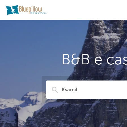
B&B e cas