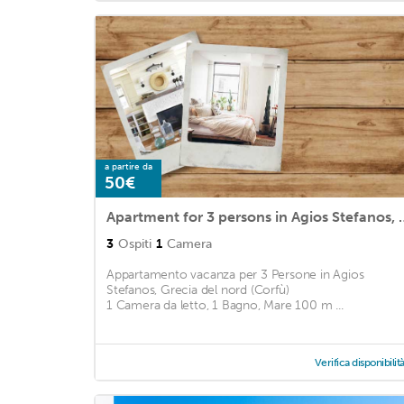
a partire da
50€
Apartment for 3 persons in Agios Stefanos, Nor
3
Ospiti
1
Camera
Appartamento vacanza per 3 Persone in Agios
Stefanos, Grecia del nord (Corfù)
1 Camera da letto, 1 Bagno, Mare 100 m ...
Verifica disponibilit