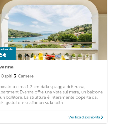
artire da
5€
vanna
Ospiti
3
Camere
bicato a circa 1,2 km dalla spiaggia di Kerasia,
'Apartment Evanna offre una vista sul mare, un balcone
 un bollitore. La struttura è interamente coperta dal
Fi gratuito e si affaccia sulla città. ...
Verifica disponibilità