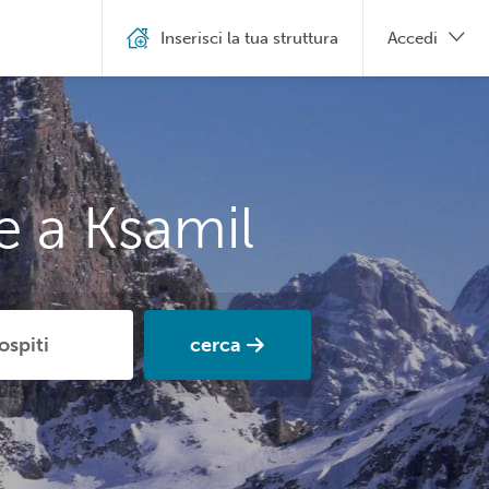
Inserisci la tua struttura
Accedi
e a Ksamil
cerca