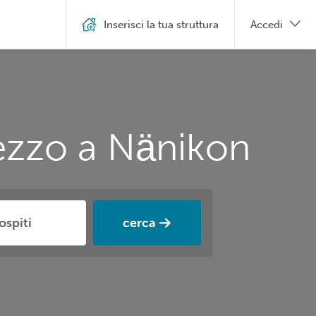
Inserisci la tua struttura
Accedi
rezzo a Nänikon
cerca