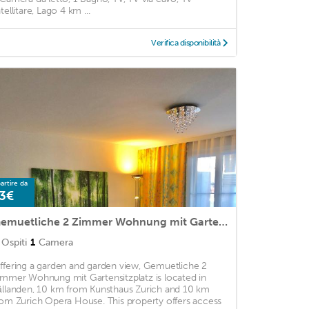
tellitare, Lago 4 km ...
Verifica disponibilità
artire da
3€
Gemuetliche 2 Zimmer Wohnung mit Gartensitzplatz
Ospiti
1
Camera
ffering a garden and garden view, Gemuetliche 2
immer Wohnung mit Gartensitzplatz is located in
ällanden, 10 km from Kunsthaus Zurich and 10 km
rom Zurich Opera House. This property offers access