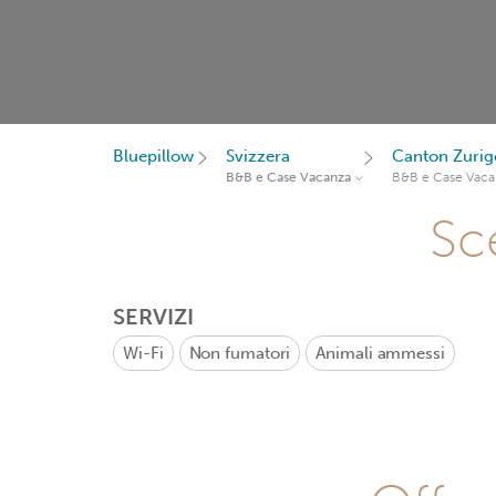
Bluepillow
Svizzera
Canton Zurig
B&B e Case Vacanza
B&B e Case Vaca
Sce
SERVIZI
Wi-Fi
Non fumatori
Animali ammessi