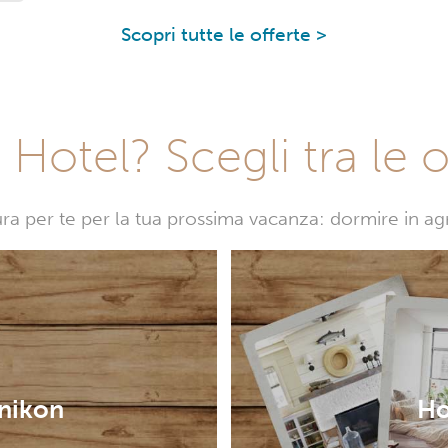
Scopri tutte le offerte >
Hotel? Scegli tra le o
sura per te per la tua prossima vacanza: dormire in a
änikon
Ho