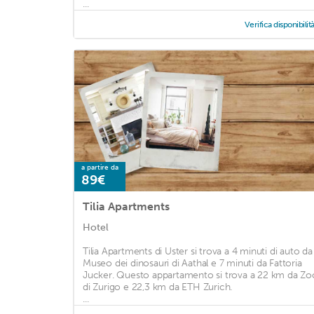
...
Verifica disponibilit
a partire da
89€
Tilia Apartments
Hotel
Tilia Apartments di Uster si trova a 4 minuti di auto da
Museo dei dinosauri di Aathal e 7 minuti da Fattoria
Jucker. Questo appartamento si trova a 22 km da Zo
di Zurigo e 22,3 km da ETH Zurich.
...