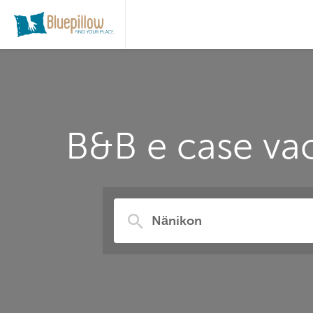
B&B e case vac