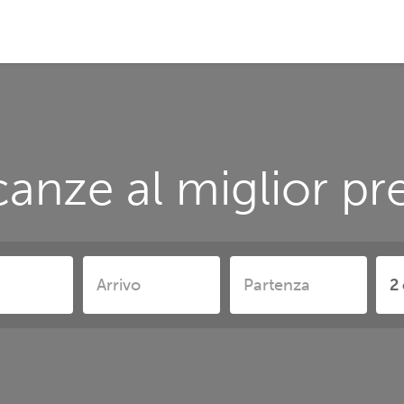
anze al miglior p