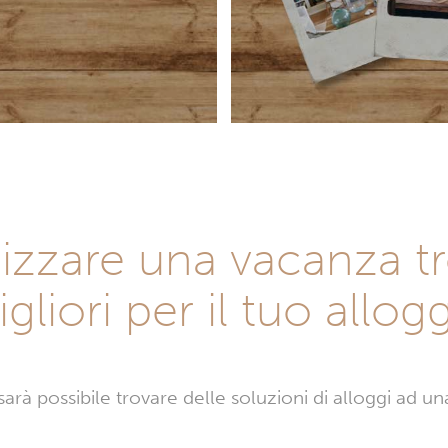
zzare una vacanza tro
gliori per il tuo allog
rà possibile trovare delle soluzioni di alloggi ad una