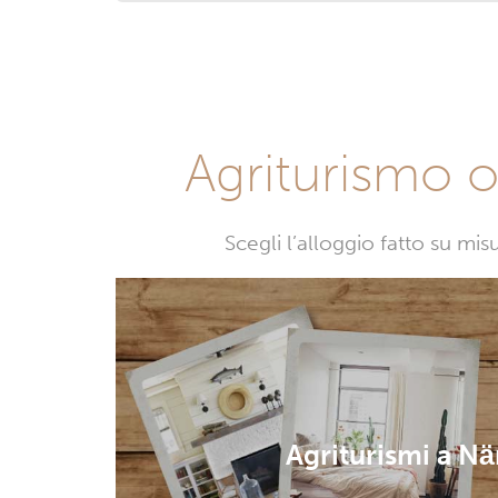
Agriturismo o 
Scegli l’alloggio fatto su mi
Agriturismi a N