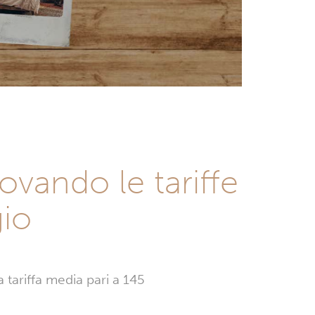
vando le tariffe
gio
 tariffa media pari a 145