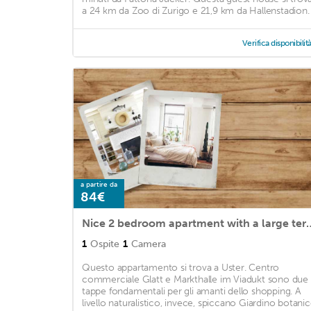
a 24 km da Zoo di Zurigo e 21,9 km da Hallenstadion. .
Verifica disponibilit
a partire da
84€
Nice 2 bedroom apartment with a large
1
Ospite
1
Camera
Questo appartamento si trova a Uster. Centro
commerciale Glatt e Markthalle im Viadukt sono due
tappe fondamentali per gli amanti dello shopping. A
livello naturalistico, invece, spiccano Giardino botani