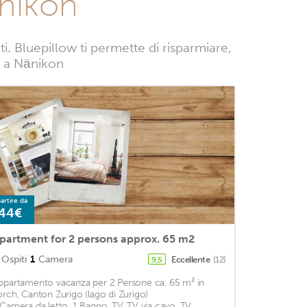
änikon
 Bluepillow ti permette di risparmiare,
ze a Nänikon
artire da
44€
partment for 2 persons approx. 65 m2
Ospiti
1
Camera
Eccellente
(12)
9,5
ppartamento vacanza per 2 Persone ca. 65 m² in
orch, Canton Zurigo (lago di Zurigo)
 Camera da letto, 1 Bagno, TV, TV via cavo, TV