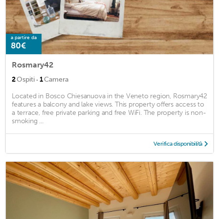
a partire da
80€
Rosmary42
·
2
Ospiti
1
Camera
Located in Bosco Chiesanuova in the Veneto region, Rosmary42
features a balcony and lake views. This property offers access to
a terrace, free private parking and free WiFi. The property is non-
smoking ...
Verifica disponibilità