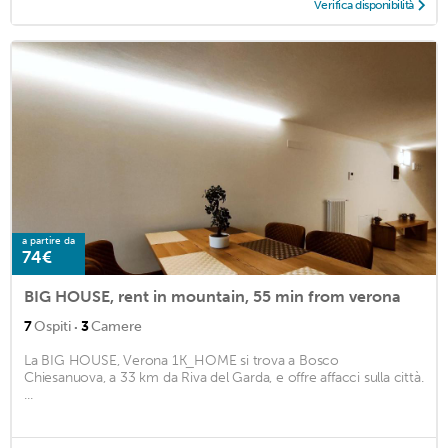
Verifica disponibilità
a partire da
74€
BIG HOUSE, rent in mountain, 55 min from verona
·
7
Ospiti
3
Camere
La BIG HOUSE, Verona 1K_HOME si trova a Bosco
Chiesanuova, a 33 km da Riva del Garda, e offre affacci sulla città.
...