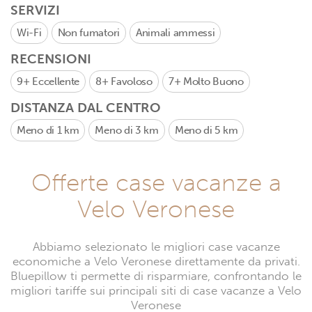
SERVIZI
Wi-Fi
Non fumatori
Animali ammessi
RECENSIONI
9+
Eccellente
8+
Favoloso
7+
Molto Buono
DISTANZA DAL CENTRO
Meno di 1 km
Meno di 3 km
Meno di 5 km
Offerte case vacanze a
Velo Veronese
Abbiamo selezionato le migliori case vacanze
economiche a Velo Veronese direttamente da privati.
Bluepillow ti permette di risparmiare, confrontando le
migliori tariffe sui principali siti di case vacanze a Velo
Veronese