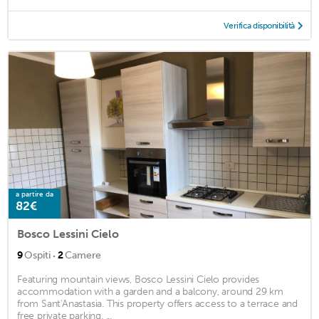
Verifica disponibilità
a partire da
82€
Bosco Lessini Cielo
·
9
Ospiti
2
Camere
Featuring mountain views, Bosco Lessini Cielo provides
accommodation with a garden and a balcony, around 29 km
from Sant'Anastasia. This property offers access to a terrace and
free private parking. ...