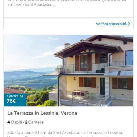
km from Sant'Anastasia. ...
Verifica disponibilità
a partire da
76€
La Terrazza in Lessinia, Verona
·
4
Ospiti
2
Camere
Situata a circa 21 km da Sant'Anastasia, La Terrazza in Lessinia,