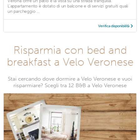
Verona offre un patio e la vista su una strada tranquilla.
L'appartamento è dotato di un balcone e di servizi gratuiti quali
un parcheggio ...
Verifica disponibilità
Risparmia con bed and
breakfast a Velo Veronese
Stai cercando dove dormire a Velo Veronese e vuoi
risparmiare? Scegli tra 12 B&B a Velo Veronese