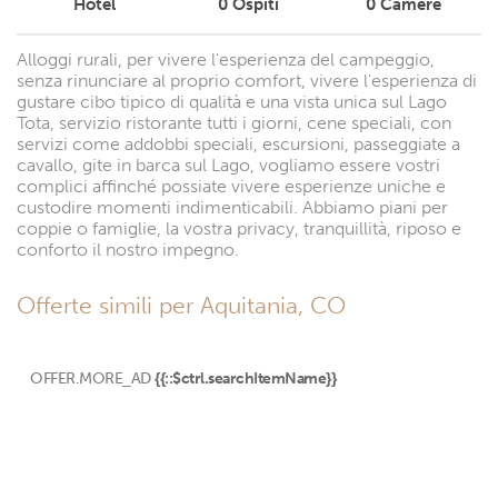
Hotel
0
Ospiti
0
Camere
Alloggi rurali, per vivere l'esperienza del campeggio,
senza rinunciare al proprio comfort, vivere l'esperienza di
gustare cibo tipico di qualità e una vista unica sul Lago
Tota, servizio ristorante tutti i giorni, cene speciali, con
servizi come addobbi speciali, escursioni, passeggiate a
cavallo, gite in barca sul Lago, vogliamo essere vostri
complici affinché possiate vivere esperienze uniche e
custodire momenti indimenticabili. Abbiamo piani per
coppie o famiglie, la vostra privacy, tranquillità, riposo e
conforto il nostro impegno.
Offerte simili per Aquitania, CO
OFFER.MORE_AD
{{::$ctrl.searchItemName}}