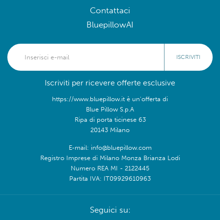
Contattaci
BluepillowAI
ISCRIVITI
Iscriviti per ricevere offerte esclusive
https://www.bluepillow.it è un'offerta di
Blue Pillow S.p.A
Ripa di porta ticinese 63
20143 Milano
E-mail: info@bluepillow.com
Registro Imprese di Milano Monza Brianza Lodi
Numero REA MI - 2122445
Partita IVA: IT09929610963
Seguici su: