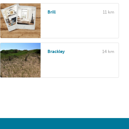
Brill
11 km
Brackley
14 km