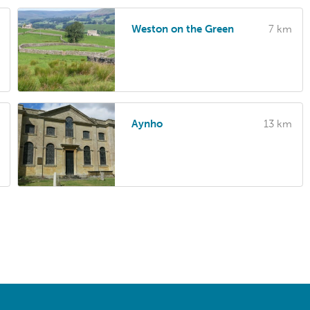
Weston on the Green
7 km
Aynho
13 km