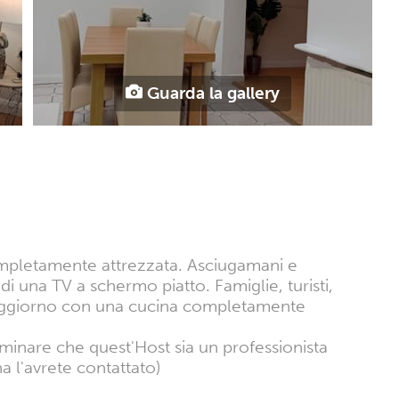
Guarda la gallery
ompletamente attrezzata. Asciugamani e
i una TV a schermo piatto. Famiglie, turisti,
l soggiorno con una cucina completamente
rminare che quest'Host sia un professionista
a l'avrete contattato)