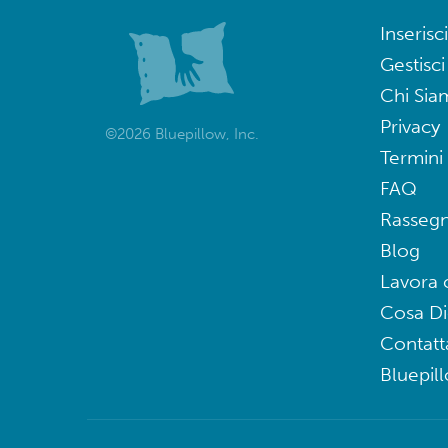
Inserisci
Gestisci
Chi Sia
Privacy
©2026 Bluepillow, Inc.
Termini 
FAQ
Rasseg
Blog
Lavora 
Cosa D
Contatt
Bluepil