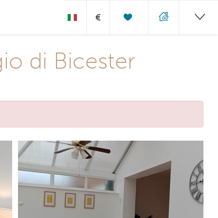
€
gio di Bicester