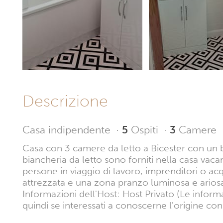
Descrizione
Casa indipendente
·
5
Ospiti
·
3
Camere
Casa con 3 camere da letto a Bicester con un
biancheria da letto sono forniti nella casa vaca
persone in viaggio di lavoro, imprenditori o a
attrezzata e una zona pranzo luminosa e ariosa
Informazioni dell'Host: Host Privato (Le inform
quindi se interessati a conoscerne l'origine con