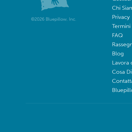
Chi Sia
Privacy
©2026 Bluepillow, Inc.
Termini 
FAQ
Rasseg
Blog
Lavora 
Cosa D
Contatt
Bluepil