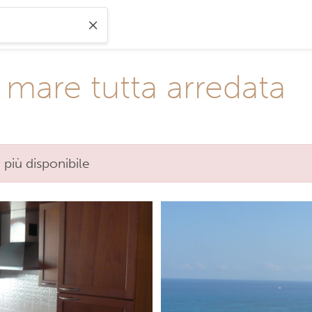
l mare tutta arredata
 più disponibile