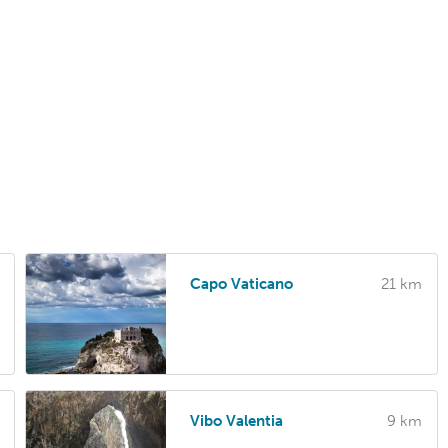
Capo Vaticano
21 km
Vibo Valentia
9 km