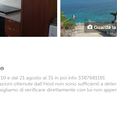
Guarda la 
al 10 e dal 21 agosto al 31 in poi info 3387681181
azioni ottenute dall'Host non sono sufficienti a dete
sigliamo di verificare direttamente con lui non appen