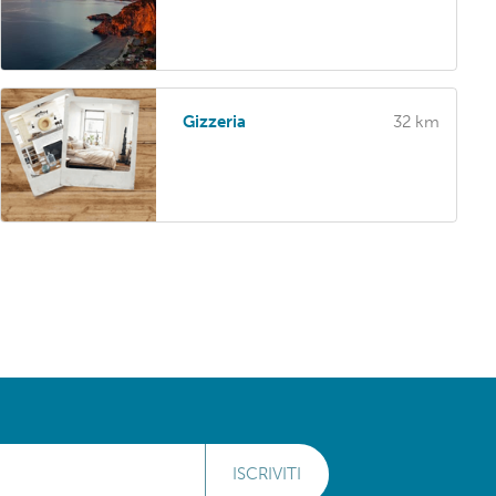
Gizzeria
32 km
ISCRIVITI