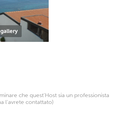
gallery
rminare che quest'Host sia un professionista
a l'avrete contattato)