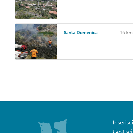
Santa Domenica
16 km
Inserisci
Gestisci