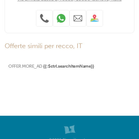
Offerte simili per recco, IT
OFFER.MORE_AD
{{::$ctrl.searchItemName}}