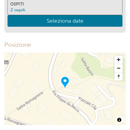
OSPITI
2
ospiti
Seleziona date
Posizione