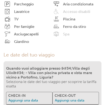
Parcheggio
Aria condizionata
Lavatrice
Accesso disabili
TV
Piscina
Per famiglie
Ferro da stiro
Asciugacapelli
Spa
Giardino
Le date del tuo viaggio
Quando vuoi alloggiare presso &#34;Villa degli
Ulivi&#34; - Villa con piscina privata e vista mare
vicino a Portofino, Liguria?
Seleziona le date del tuo viaggio per scoprire la tariffa
esatta
CHECK-IN
CHECK-OUT
Aggiungi una data
Aggiungi una data