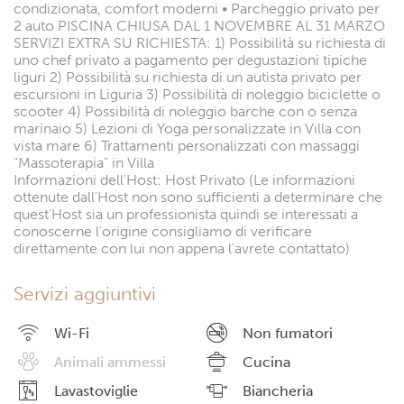
condizionata, comfort moderni • Parcheggio privato per
2 auto PISCINA CHIUSA DAL 1 NOVEMBRE AL 31 MARZO
SERVIZI EXTRA SU RICHIESTA: 1) Possibilità su richiesta di
uno chef privato a pagamento per degustazioni tipiche
liguri 2) Possibilità su richiesta di un autista privato per
escursioni in Liguria 3) Possibilità di noleggio biciclette o
scooter 4) Possibilità di noleggio barche con o senza
marinaio 5) Lezioni di Yoga personalizzate in Villa con
vista mare 6) Trattamenti personalizzati con massaggi
"Massoterapia" in Villa
Informazioni dell'Host: Host Privato (Le informazioni
ottenute dall'Host non sono sufficienti a determinare che
quest'Host sia un professionista quindi se interessati a
conoscerne l'origine consigliamo di verificare
direttamente con lui non appena l'avrete contattato)
Servizi aggiuntivi
Wi-Fi
Non fumatori
Animali ammessi
Cucina
Lavastoviglie
Biancheria