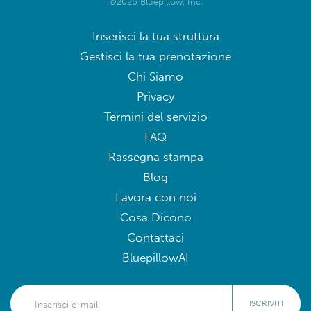
©2026 Bluepillow, Inc.
Inserisci la tua struttura
Gestisci la tua prenotazione
Chi Siamo
Privacy
Termini del servizio
FAQ
Rassegna stampa
Blog
Lavora con noi
Cosa Dicono
Contattaci
BluepillowAI
ISCRIVITI