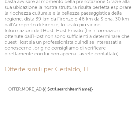
basta avvisare al momento della prenotazione Grazie alla
sua ubicazione la nostra struttura risulta perfetta esplorare
la ricchezza culturale e la bellezza paesaggistica della
regione, dista 39 km da Firenze e 46 km da Siena. 30 km
dall'Aeroporto di Firenze, lo scalo più vicino.
Informazioni dell'Host: Host Privato (Le informazioni
ottenute dall'Host non sono sufficienti a determinare che
quest'Host sia un professionista quindi se interessati a
conoscerne l'origine consigliamo di verificare
direttamente con lui non appena l'avrete contattato)
Offerte simili per Certaldo, IT
OFFER.MORE_AD
{{::$ctrl.searchItemName}}