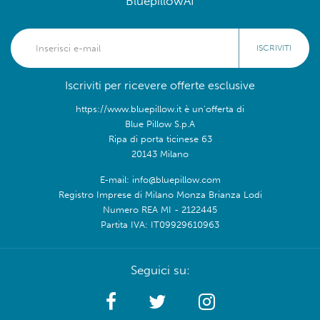
BluepillowAI
ISCRIVITI
Iscriviti per ricevere offerte esclusive
https://www.bluepillow.it è un'offerta di
Blue Pillow S.p.A
Ripa di porta ticinese 63
20143 Milano
E-mail: info@bluepillow.com
Registro Imprese di Milano Monza Brianza Lodi
Numero REA MI - 2122445
Partita IVA: IT09929610963
Seguici su: