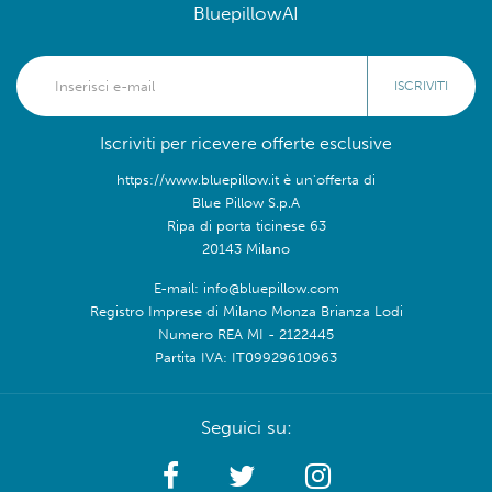
BluepillowAI
ISCRIVITI
Iscriviti per ricevere offerte esclusive
https://www.bluepillow.it è un'offerta di
Blue Pillow S.p.A
Ripa di porta ticinese 63
20143 Milano
E-mail: info@bluepillow.com
Registro Imprese di Milano Monza Brianza Lodi
Numero REA MI - 2122445
Partita IVA: IT09929610963
Seguici su: