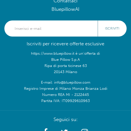
Contattaci
BluepillowAI
ISCRIVITI
Iscriviti per ricevere offerte esclusive
https://www.bluepillow.it è un'offerta di
Blue Pillow S.p.A
Ripa di porta ticinese 63
20143 Milano
E-mail: info@bluepillow.com
Registro Imprese di Milano Monza Brianza Lodi
Numero REA MI - 2122445
Partita IVA: IT09929610963
Seguici su: