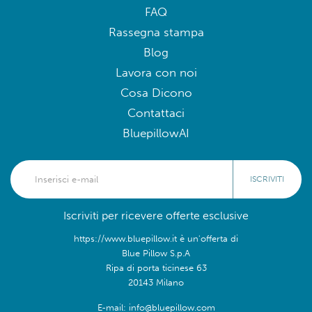
FAQ
Rassegna stampa
Blog
Lavora con noi
Cosa Dicono
Contattaci
BluepillowAI
ISCRIVITI
Iscriviti per ricevere offerte esclusive
https://www.bluepillow.it è un'offerta di
Blue Pillow S.p.A
Ripa di porta ticinese 63
20143 Milano
E-mail: info@bluepillow.com