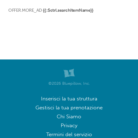
OFFER.MORE_AD
{{::$ctrl.searchItemName}}
©2026 Bluepillow, Inc.
Inserisci la tua struttura
Gestisci la tua prenotazione
Chi Siamo
Privacy
Termini del servizio