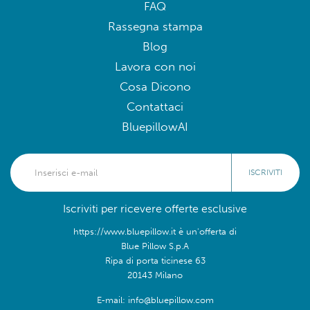
FAQ
Rassegna stampa
Blog
Lavora con noi
Cosa Dicono
Contattaci
BluepillowAI
ISCRIVITI
Iscriviti per ricevere offerte esclusive
https://www.bluepillow.it è un'offerta di
Blue Pillow S.p.A
Ripa di porta ticinese 63
20143 Milano
E-mail: info@bluepillow.com