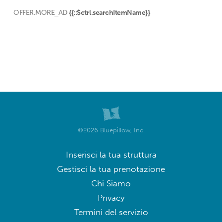
OFFER.MORE_AD
{{::$ctrl.searchItemName}}
©2026 Bluepillow, Inc.
Inserisci la tua struttura
Gestisci la tua prenotazione
Chi Siamo
Privacy
Termini del servizio