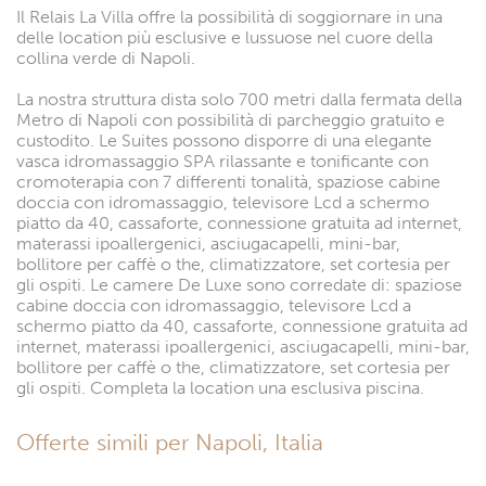
Il Relais La Villa offre la possibilità di soggiornare in una
delle location più esclusive e lussuose nel cuore della
collina verde di Napoli.
La nostra struttura dista solo 700 metri dalla fermata della
Metro di Napoli con possibilità di parcheggio gratuito e
custodito. Le Suites possono disporre di una elegante
vasca idromassaggio SPA rilassante e tonificante con
cromoterapia con 7 differenti tonalità, spaziose cabine
doccia con idromassaggio, televisore Lcd a schermo
piatto da 40, cassaforte, connessione gratuita ad internet,
materassi ipoallergenici, asciugacapelli, mini-bar,
bollitore per caffè o the, climatizzatore, set cortesia per
gli ospiti. Le camere De Luxe sono corredate di: spaziose
cabine doccia con idromassaggio, televisore Lcd a
schermo piatto da 40, cassaforte, connessione gratuita ad
internet, materassi ipoallergenici, asciugacapelli, mini-bar,
bollitore per caffè o the, climatizzatore, set cortesia per
gli ospiti. Completa la location una esclusiva piscina.
Offerte simili per Napoli, Italia