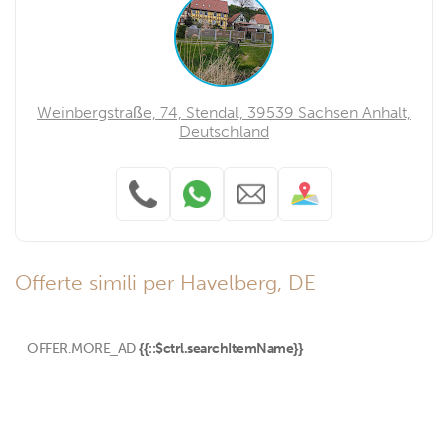
Weinbergstraße, 74, Stendal, 39539 Sachsen Anhalt,
Deutschland
Offerte simili per Havelberg, DE
OFFER.MORE_AD
{{::$ctrl.searchItemName}}