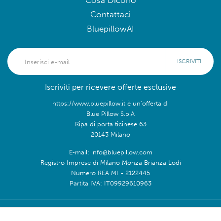
Cosa Dicono
Contattaci
BluepillowAI
ISCRIVITI
Iscriviti per ricevere offerte esclusive
https://www.bluepillow.it è un'offerta di
Blue Pillow S.p.A
Ripa di porta ticinese 63
20143 Milano
E-mail: info@bluepillow.com
Registro Imprese di Milano Monza Brianza Lodi
Numero REA MI - 2122445
Partita IVA: IT09929610963
Seguici su: