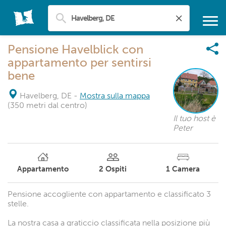
Pensione Havelblick con
appartamento per sentirsi
bene
Havelberg, DE
-
Mostra sulla mappa
(350 metri dal centro)
Il tuo host è
Peter
Appartamento
2
Ospiti
1
Camera
Pensione accogliente con appartamento e classificato 3
stelle.
La nostra casa a graticcio classificata nella posizione più