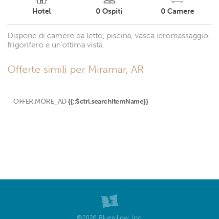
Hotel
0
Ospiti
0
Camere
Dispone di camere da letto, piscina, vasca idromassaggio,
frigorifero e un'ottima vista.
Offerte simili per Miramar, AR
OFFER.MORE_AD
{{::$ctrl.searchItemName}}
©2026 Bluepillow, Inc.