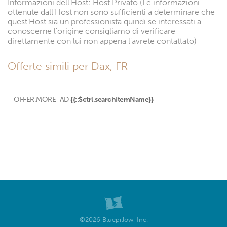
Informazioni dell'Host: Host Privato (Le informazioni
ottenute dall'Host non sono sufficienti a determinare che
quest'Host sia un professionista quindi se interessati a
conoscerne l'origine consigliamo di verificare
direttamente con lui non appena l'avrete contattato)
Offerte simili per Dax, FR
OFFER.MORE_AD
{{::$ctrl.searchItemName}}
©2026 Bluepillow, Inc.