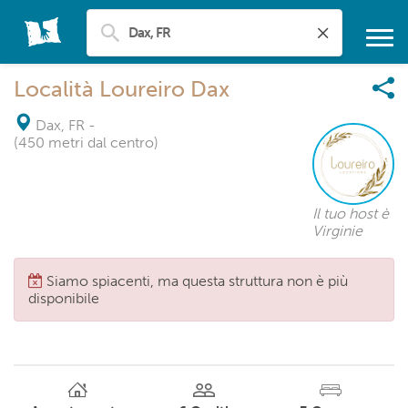
Località Loureiro Dax
Dax, FR
-
(450 metri dal centro)
Il tuo host è
Virginie
Siamo spiacenti, ma questa struttura non è più
disponibile