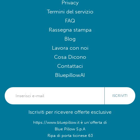
Privacy
Termini del servizio
FAQ
Rassegna stampa
Blog
Lavora con noi
Cosa Dicono
Contattaci
BluepillowAI
ISCRIVITI
Iscriviti per ricevere offerte esclusive
https://www.bluepillow.it è un'offerta di
Blue Pillow S.p.A
Ripa di porta ticinese 63