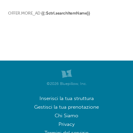
OFFER.MORE_AD
{{::$ctrl.searchItemName}}
©2026 Bluepillow, Inc.
Inserisci la tua struttura
Gestisci la tua prenotazione
Chi Siamo
Privacy
Termini del servizio