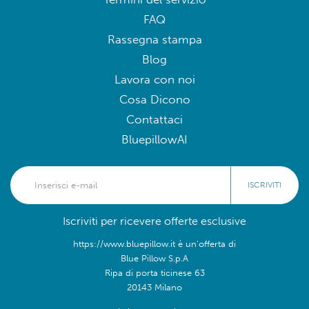
FAQ
Rassegna stampa
Blog
Lavora con noi
Cosa Dicono
Contattaci
BluepillowAI
ISCRIVITI
Iscriviti per ricevere offerte esclusive
https://www.bluepillow.it è un'offerta di
Blue Pillow S.p.A
Ripa di porta ticinese 63
20143 Milano