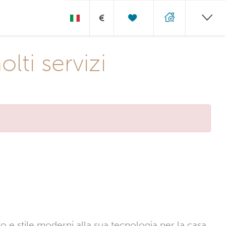
€
ti servizi
o e stile moderni alla sua tecnologia per la casa