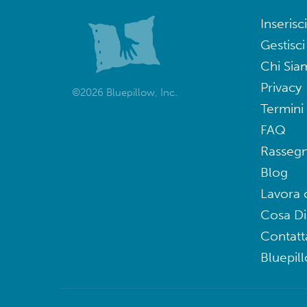
Inserisci
Gestisci
Chi Sia
Privacy
©2026 Bluepillow, Inc.
Termini 
FAQ
Rasseg
Blog
Lavora 
Cosa D
Contatt
Bluepil