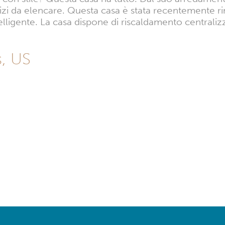
rvizi da elencare. Questa casa è stata recentemente 
lligente. La casa dispone di riscaldamento centralizza
s, US