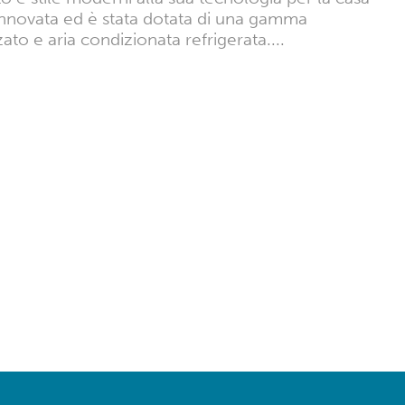
rinnovata ed è stata dotata di una gamma
to e aria condizionata refrigerata....