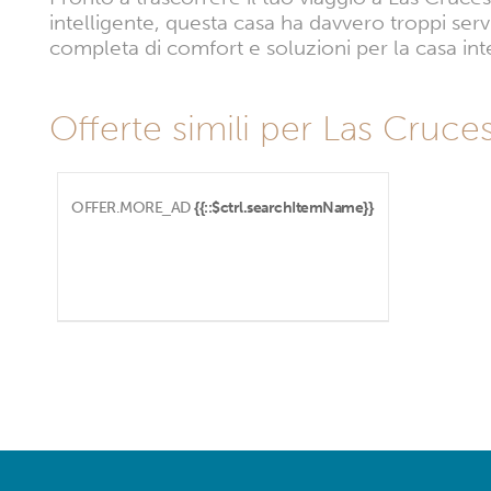
intelligente, questa casa ha davvero troppi se
completa di comfort e soluzioni per la casa inte
Offerte simili per Las Cruce
OFFER.MORE_AD
{{::$ctrl.searchItemName}}