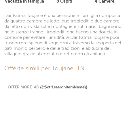
Vacanza in famiglia
8
Ospiti
4
Camere
Dar Fatma Toujane è una pensione in famiglia composta
da quattro camere da letto, due trogloditi e due camere
da letto con vista sulle montagne e sul mare.I bagni sono
nelle stanze tranne i trogloditi che hanno una doccia in
comune per evitare l'umidità. A Dar Fatma Toujane puoi
trascorrere splendidi soggiorni attraverso la scoperta del
patrimonio berbero e delle tradizioni e abitudini del
villaggio grazie al contatto diretto con gli abitanti.
Offerte simili per Toujane, TN
OFFER.MORE_AD
{{::$ctrl.searchItemName}}