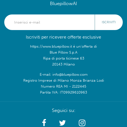
BluepillowAI
ISCRIVITI
Iscriviti per ricevere offerte esclusive
https://www.bluepillow.it è un'offerta di
Blue Pillow S.p.A
Ripa di porta ticinese 63
20143 Milano
E-mail: info@bluepillow.com
Registro Imprese di Milano Monza Brianza Lodi
Numero REA MI - 2122445
Partita IVA: IT09929610963
Seguici su: