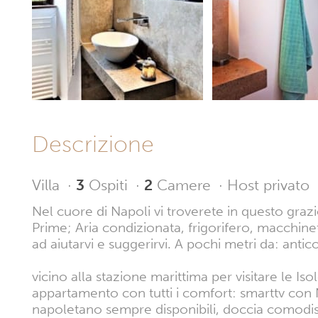
Descrizione
Villa
·
3
Ospiti
·
2
Camere
·
Host privato
Nel cuore di Napoli vi troverete in questo gra
Prime; Aria condizionata, frigorifero, macchine
ad aiutarvi e suggerirvi. A pochi metri da: antic
vicino alla stazione marittima per visitare le I
appartamento con tutti i comfort: smarttv con N
napoletano sempre disponibili, doccia comodissi