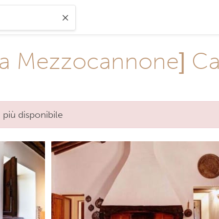
 Via Mezzocannone] C
 più disponibile