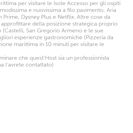
ttima per visitare le Isole Accesso per gli ospiti
comodissima e nuovissima a filo pavimento. Aria
Prime, Dysney Plus e Netflix. Altre cose da
 approfittare della posizione strategica proprio
o (Castelli, San Gregorio Armeno e le sue
migliori esperienze gastronomiche (Pizzeria da
zione marittima in 10 minuti per visitare le
rminare che quest'Host sia un professionista
a l'avrete contattato)