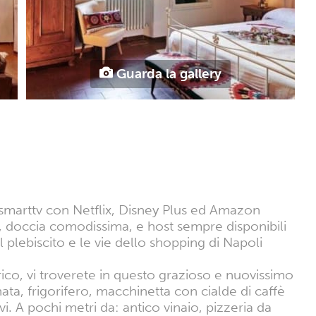
Guarda la gallery
 smarttv con Netflix, Disney Plus ed Amazon
i, doccia comodissima, e host sempre disponibili
l plebiscito e le vie dello shopping di Napoli
orico, vi troverete in questo grazioso e nuovissimo
ta, frigorifero, macchinetta con cialde di caffè
. A pochi metri da: antico vinaio, pizzeria da