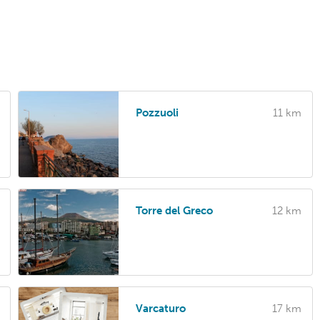
Pozzuoli
11 km
Torre del Greco
12 km
Varcaturo
17 km