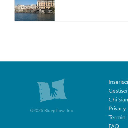
Inserisci
Gestisci
Chi Sia
Privacy
©2026 Bluepillow, Inc.
Termini 
FAQ