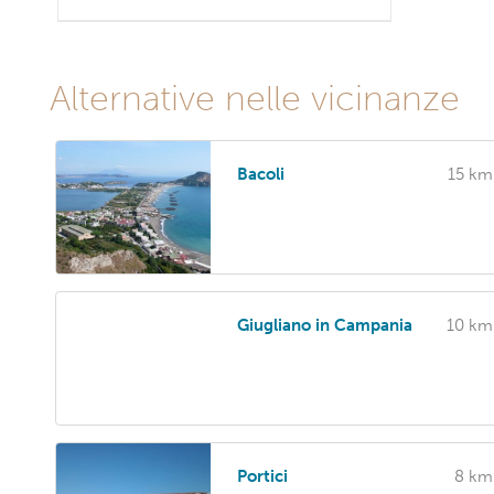
Alternative nelle vicinanze
Bacoli
15 km
Giugliano in Campania
10 km
Portici
8 km