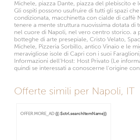
Michele, piazza Dante, piazza del plebiscito e le
Gli ospiti possono usufruire di tutti gli spazi
condizionata, macchinetta con cialde di caffè 
tenere a mente struttura nuovissima dotata di tu
nel cuore di Napoli, nel vero centro storico. a
botteghe di arte presepiale, Cristo Velato, Spa
Michele, Pizzeria Sorbillo, antico Vinaio e le mi
meravigliose isole di Capri con i suoi Faraglioni
Informazioni dell'Host: Host Privato (Le inform
quindi se interessati a conoscerne l'origine con
Offerte simili per Napoli, IT
OFFER.MORE_AD
{{::$ctrl.searchItemName}}