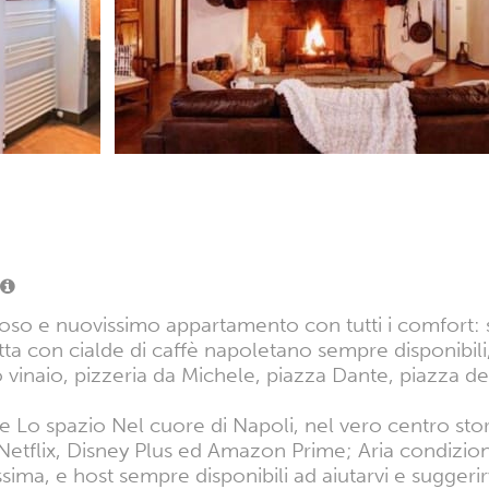
zioso e nuovissimo appartamento con tutti i comfort:
tta con cialde di caffè napoletano sempre disponibil
o vinaio, pizzeria da Michele, piazza Dante, piazza de
sole Lo spazio Nel cuore di Napoli, nel vero centro st
etflix, Disney Plus ed Amazon Prime; Aria condiziona
ma, e host sempre disponibili ad aiutarvi e suggerirvi