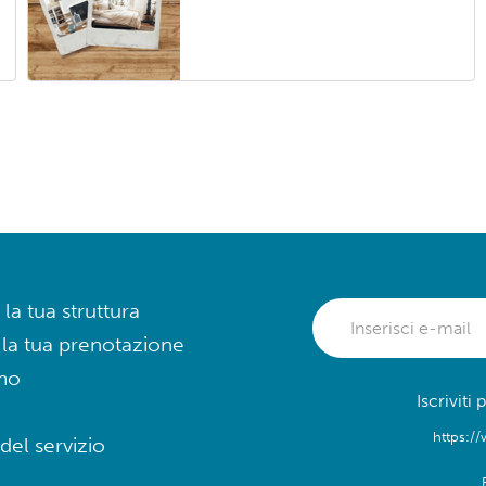
 la tua struttura
 la tua prenotazione
mo
Iscriviti
https://
del servizio