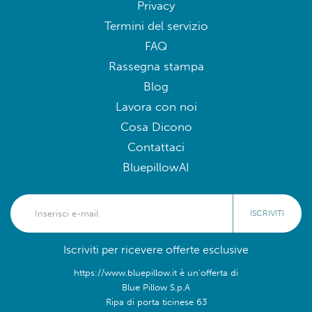
Privacy
Termini del servizio
FAQ
Rassegna stampa
Blog
Lavora con noi
Cosa Dicono
Contattaci
BluepillowAI
ISCRIVITI
Iscriviti per ricevere offerte esclusive
https://www.bluepillow.it è un'offerta di
Blue Pillow S.p.A
Ripa di porta ticinese 63