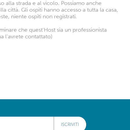
so alla strada e al vicolo. Possiamo anche
a città. Gli ospiti hanno accesso a tutta la casa,
te, niente ospiti non registrati.
rminare che quest'Host sia un professionista
a l'avrete contattato)
ISCRIVITI