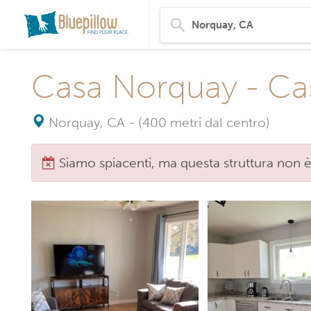
Casa Norquay - Casa
Norquay, CA
-
(400 metri dal centro)
Siamo spiacenti, ma questa struttura non è