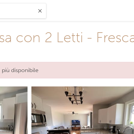
 con 2 Letti - Fresca
 più disponibile