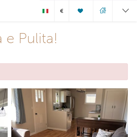
€
 e Pulita!