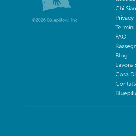
Chi Sia
Privacy
©2026 Bluepillow, Inc.
Termini 
FAQ
Rasseg
Blog
Lavora 
Cosa D
Contatt
Bluepil