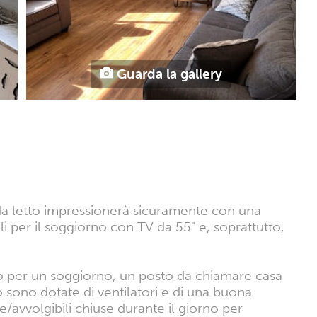
Guarda la gallery
 da letto impressionerà sicuramente con una
 per il soggiorno con TV da 55" e, soprattutto,
tto per un soggiorno, un posto da chiamare casa
o sono dotate di ventilatori e di una buona
ne/avvolgibili chiuse durante il giorno per