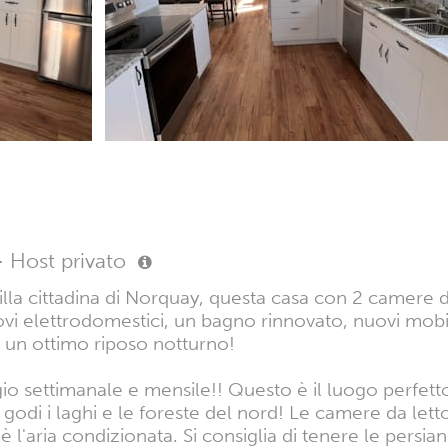
·
Host privato
illa cittadina di Norquay, questa casa con 2 camere
vi elettrodomestici, un bagno rinnovato, nuovi mobili
i un ottimo riposo notturno!
ggio settimanale e mensile!! Questo è il luogo perfe
 godi i laghi e le foreste del nord! Le camere da lett
'è l'aria condizionata. Si consiglia di tenere le persia