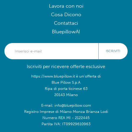
Lavora con noi
Cosa Dicono
Contattaci
BluepillowAI
ISCRIVITI
Iscriviti per ricevere offerte esclusive
https://www.bluepillow.it è un'offerta di
Blue Pillow S.p.A
Ripa di porta ticinese 63
20143 Milano
E-mail: info@bluepillow.com
Registro Imprese di Milano Monza Brianza Lodi
Numero REA MI - 2122445
Partita IVA: IT09929610963