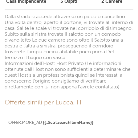
Casa indipendente
5
Ospiti
2
Camere
Dalla strada si accede attraverso un piccolo cancellino
Una volta dentro, aperto il portone, vi trovate all interno di
casa. Salite le scale vi trovate nel corridoio di disimpegno.
Subito sulla sinistra trovate il salotto con un comodo
divano letto Le due camere sono oltre il Salotto una a
destra e l’altra a sinistra, proseguendo il corridoio
troverete l’ampia cucina abitabile poco prima Del
terrazzo il bagno con vasca.
Informazioni dell'Host: Host Privato (Le informazioni
ottenute dall'Host non sono sufficienti a determinare che
quest'Host sia un professionista quindi se interessati a
conoscerne l'origine consigliamo di verificare
direttamente con lui non appena l'avrete contattato)
Offerte simili per Lucca, IT
OFFER.MORE_AD
{{::$ctrl.searchItemName}}