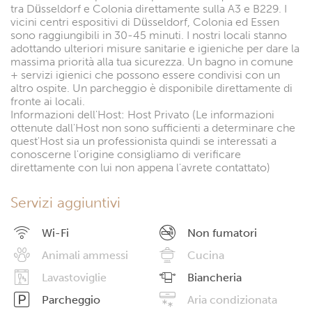
tra Düsseldorf e Colonia direttamente sulla A3 e B229. I
vicini centri espositivi di Düsseldorf, Colonia ed Essen
sono raggiungibili in 30-45 minuti. I nostri locali stanno
adottando ulteriori misure sanitarie e igieniche per dare la
massima priorità alla tua sicurezza. Un bagno in comune
+ servizi igienici che possono essere condivisi con un
altro ospite. Un parcheggio è disponibile direttamente di
fronte ai locali.
Informazioni dell'Host: Host Privato (Le informazioni
ottenute dall'Host non sono sufficienti a determinare che
quest'Host sia un professionista quindi se interessati a
conoscerne l'origine consigliamo di verificare
direttamente con lui non appena l'avrete contattato)
Servizi aggiuntivi
Wi-Fi
Non fumatori
Animali ammessi
Cucina
Lavastoviglie
Biancheria
Parcheggio
Aria condizionata