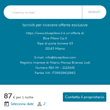
ISCRIVITI
Iscriviti per ricevere offerte esclusive
https://www.bluepillow.it è un'offerta di
Blue Pillow S.p.A
Ripa di porta ticinese 63
20143 Milano
E-mail: info@bluepillow.com
Registro Imprese di Milano Monza Brianza Lodi
Numero REA MI - 2122445
Partita IVA: IT09929610963
Seguici su:
87
Contatta il proprietario
€ per 1 notte
Seleziona date
2