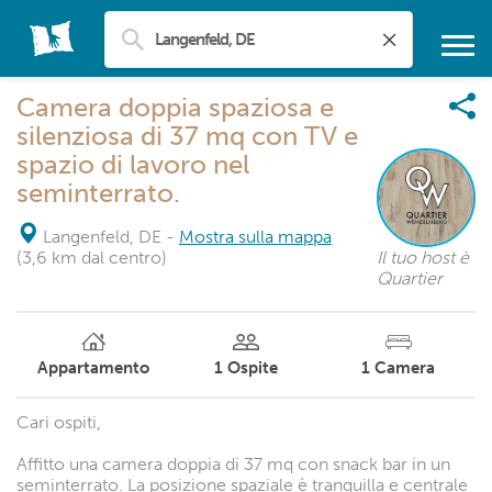
Camera doppia spaziosa e
silenziosa di 37 mq con TV e
spazio di lavoro nel
seminterrato.
Langenfeld, DE
-
Mostra sulla mappa
(3,6 km dal centro)
Il tuo host è
Quartier
Appartamento
1
Ospite
1
Camera
Cari ospiti,
Affitto una camera doppia di 37 mq con snack bar in un
seminterrato. La posizione spaziale è tranquilla e centrale