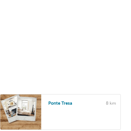
Ponte Tresa
8 km