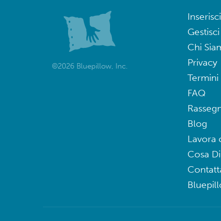
Inserisci
Gestisci
Chi Sia
Privacy
©2026 Bluepillow, Inc.
Termini 
FAQ
Rasseg
Blog
Lavora 
Cosa D
Contatt
Bluepil