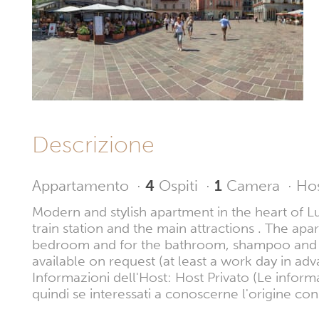
Descrizione
Appartamento
·
4
Ospiti
·
1
Camera
·
Hos
Modern and stylish apartment in the heart of
train station and the main attractions . The apa
bedroom and for the bathroom, shampoo and soap
available on request (at least a work day in adv
Informazioni dell'Host: Host Privato (Le inform
quindi se interessati a conoscerne l'origine con