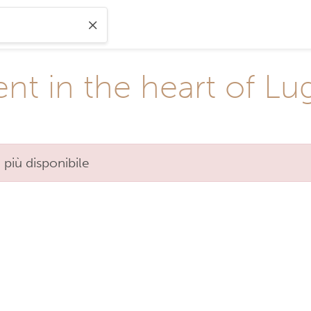
t in the heart of Lu
 più disponibile