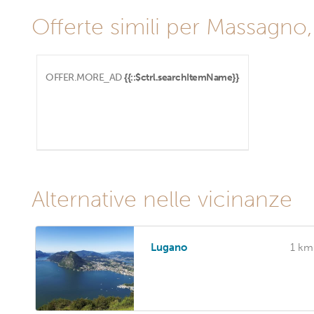
Offerte simili per Massagno
OFFER.MORE_AD
{{::$ctrl.searchItemName}}
Alternative nelle vicinanze
Lugano
1 km