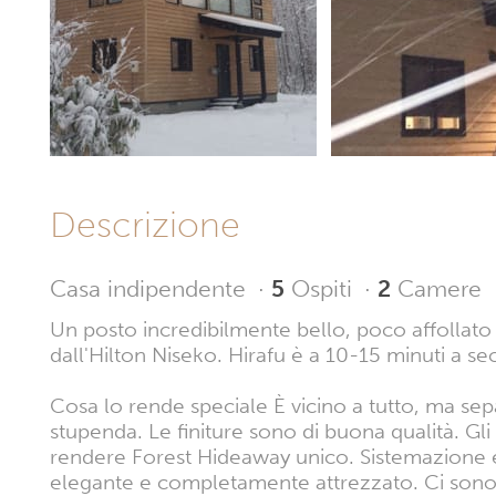
Descrizione
Casa indipendente
·
5
Ospiti
·
2
Camere
Un posto incredibilmente bello, poco affollato e 
dall'Hilton Niseko. Hirafu è a 10-15 minuti a 
Cosa lo rende speciale È vicino a tutto, ma sep
stupenda. Le finiture sono di buona qualità. Gl
rendere Forest Hideaway unico. Sistemazione e 
elegante e completamente attrezzato. Ci sono 