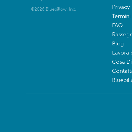
Privacy
©2026 Bluepillow, Inc.
Termini 
FAQ
Rasseg
Blog
Lavora 
Cosa D
Contatt
Bluepil