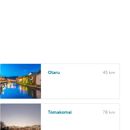
Otaru
45 km
Tomakomai
78 km