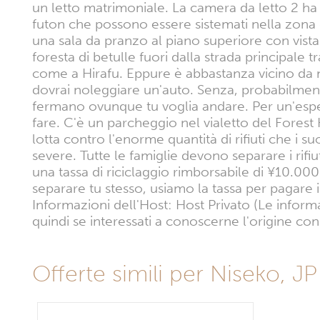
un letto matrimoniale. La camera da letto 2 ha d
futon che possono essere sistemati nella zona gi
una sala da pranzo al piano superiore con vista
foresta di betulle fuori dalla strada principale
come a Hirafu. Eppure è abbastanza vicino da 
dovrai noleggiare un'auto. Senza, probabilmente
fermano ovunque tu voglia andare. Per un'esper
fare. C'è un parcheggio nel vialetto del Forest 
lotta contro l'enorme quantità di rifiuti che i s
severe. Tutte le famiglie devono separare i rifi
una tassa di riciclaggio rimborsabile di ¥10.000.
separare tu stesso, usiamo la tassa per pagare 
Informazioni dell'Host: Host Privato (Le inform
quindi se interessati a conoscerne l'origine con
Offerte simili per Niseko, JP