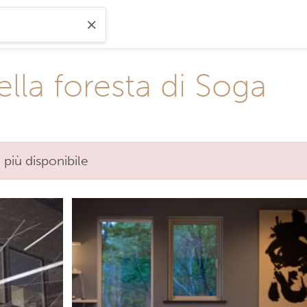
ella foresta di Soga
 più disponibile