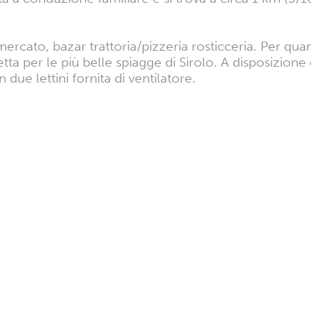
rcato, bazar trattoria/pizzeria rosticceria. Per qua
tta per le più belle spiagge di Sirolo. A disposizio
ue lettini fornita di ventilatore.