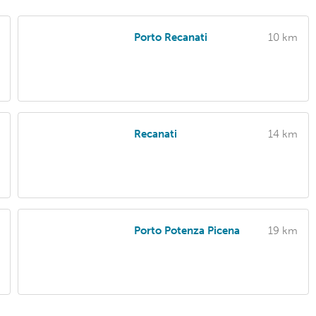
Porto Recanati
10 km
Recanati
14 km
Porto Potenza Picena
19 km