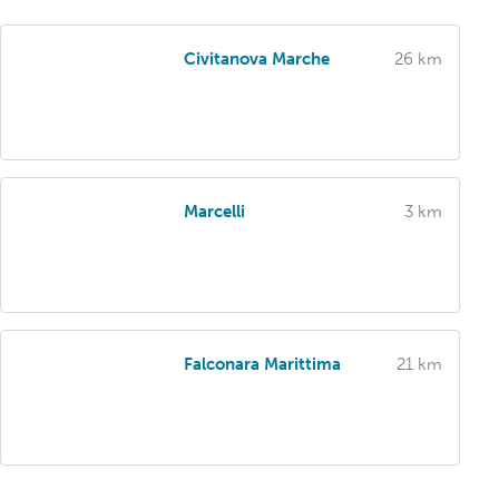
Civitanova Marche
26 km
Marcelli
3 km
Falconara Marittima
21 km