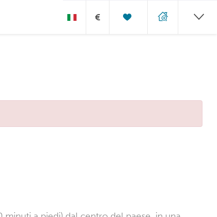
€
 minuti a piedi) dal centro del paese, in una