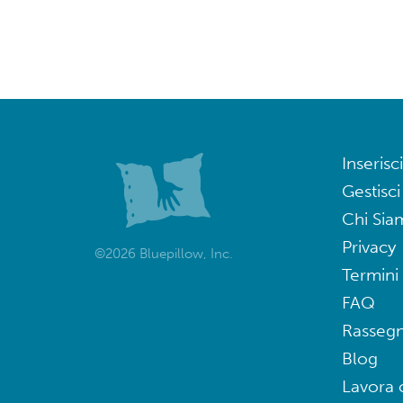
Inserisci
Gestisci
Chi Sia
Privacy
©2026 Bluepillow, Inc.
Termini 
FAQ
Rasseg
Blog
Lavora 