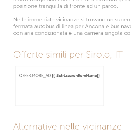
posizione tranquilla di fronte ad un parco.
Nelle immediate vicinanze si trovano un superme
fermata autobus di linea per Ancona e bus nave
con aria condizionata e una camera singola con d
Offerte simili per Sirolo, IT
OFFER.MORE_AD
{{::$ctrl.searchItemName}}
Alternative nelle vicinanze