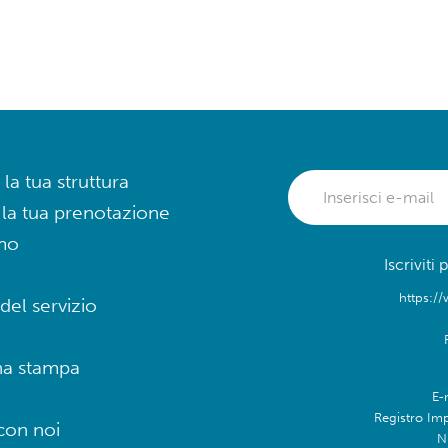
 la tua struttura
 la tua prenotazione
mo
Iscriviti
https://
del servizio
na stampa
E-
Registro Im
con noi
N