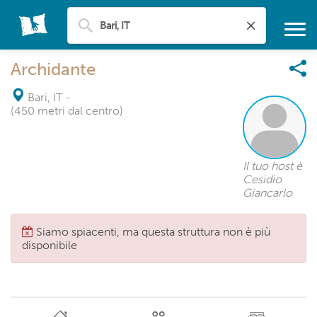
Archidante
Bari, IT
-
(450 metri dal centro)
Il tuo host è
Cesidio
Giancarlo
Siamo spiacenti, ma questa struttura non è più
disponibile