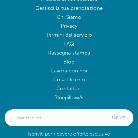
Gestisci la tua prenotazione
Chi Siamo
Privacy
Termini del servizio
FAQ
Rassegna stampa
Blog
Lavora con noi
Cosa Dicono
Contattaci
BluepillowAI
ISCRIVITI
Iscriviti per ricevere offerte esclusive