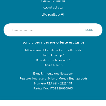
Cosa Dicono
Contattaci
BluepillowAI
ISCRIVITI
Iscriviti per ricevere offerte esclusive
https://www.bluepillow.it è un'offerta di
Blue Pillow S.p.A
Ripa di porta ticinese 63
20143 Milano
E-mail: info@bluepillow.com
Registro Imprese di Milano Monza Brianza Lodi
Numero REA MI - 2122445
Partita IVA: IT09929610963
Seguici su: