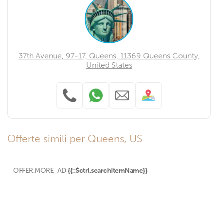
37th Avenue, 97-17, Queens, 11369 Queens County,
United States
Offerte simili per Queens, US
OFFER.MORE_AD
{{::$ctrl.searchItemName}}