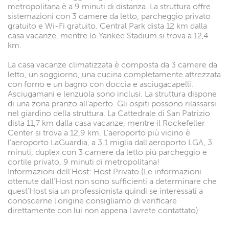
metropolitana è a 9 minuti di distanza. La struttura offre
sistemazioni con 3 camere da letto, parcheggio privato
gratuito e Wi-Fi gratuito. Central Park dista 12 km dalla
casa vacanze, mentre lo Yankee Stadium si trova a 12,4
km.
La casa vacanze climatizzata è composta da 3 camere da
letto, un soggiorno, una cucina completamente attrezzata
con forno e un bagno con doccia e asciugacapelli.
Asciugamani e lenzuola sono inclusi. La struttura dispone
di una zona pranzo all'aperto. Gli ospiti possono rilassarsi
nel giardino della struttura. La Cattedrale di San Patrizio
dista 11,7 km dalla casa vacanze, mentre il Rockefeller
Center si trova a 12,9 km. L'aeroporto più vicino è
l'aeroporto LaGuardia, a 3,1 miglia dall'aeroporto LGA, 3
minuti, duplex con 3 camere da letto più parcheggio e
cortile privato, 9 minuti di metropolitana!
Informazioni dell'Host: Host Privato (Le informazioni
ottenute dall'Host non sono sufficienti a determinare che
quest'Host sia un professionista quindi se interessati a
conoscerne l'origine consigliamo di verificare
direttamente con lui non appena l'avrete contattato)