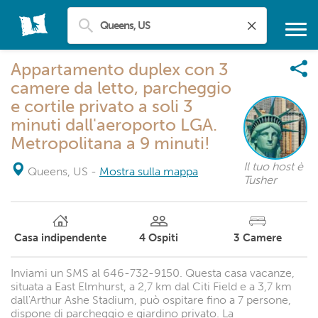
Appartamento duplex con 3
camere da letto, parcheggio
e cortile privato a soli 3
minuti dall'aeroporto LGA.
Metropolitana a 9 minuti!
Il tuo host è
Queens, US
-
Mostra sulla mappa
Tusher
Casa indipendente
4
Ospiti
3
Camere
Inviami un SMS al 646-732-9150. Questa casa vacanze,
situata a East Elmhurst, a 2,7 km dal Citi Field e a 3,7 km
dall'Arthur Ashe Stadium, può ospitare fino a 7 persone,
dispone di parcheggio e giardino privato. La